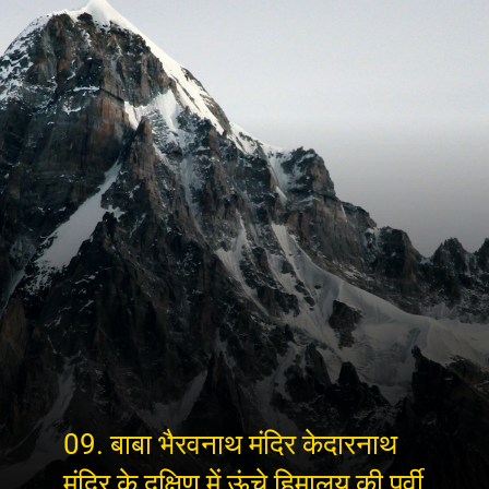
09. बाबा भैरवनाथ मंदिर केदारनाथ
मंदिर के दक्षिण में ऊंचे हिमालय की पूर्वी