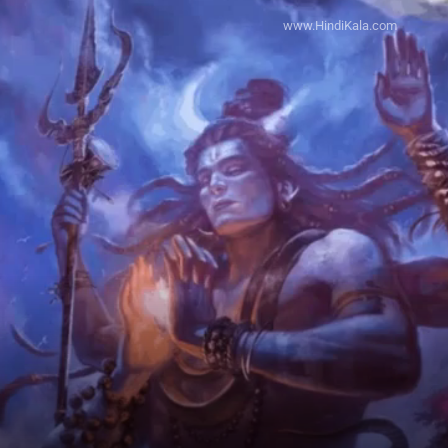
www.HindiKala.com