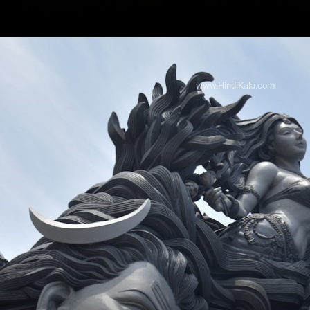
www.HindiKala.com