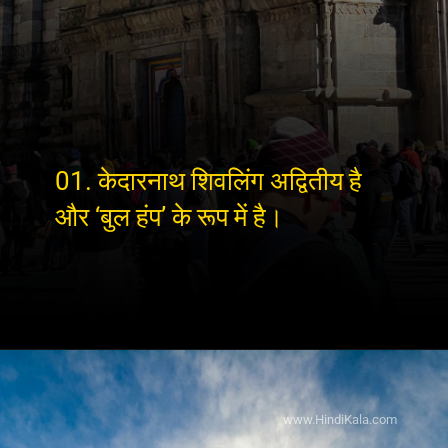
01. केदारनाथ शिवलिंग अद्वितीय है
और ‘बुल हंप’ के रूप में है।
www.HindiKala.com