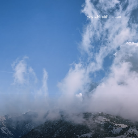
www.HindiKala.com