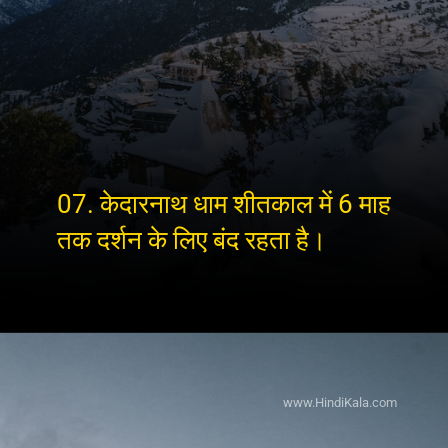
07. केदारनाथ धाम शीतकाल में 6 माह
तक दर्शन के लिए बंद रहता है।
www.HindiKala.com