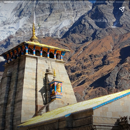
www.HindiKala.com