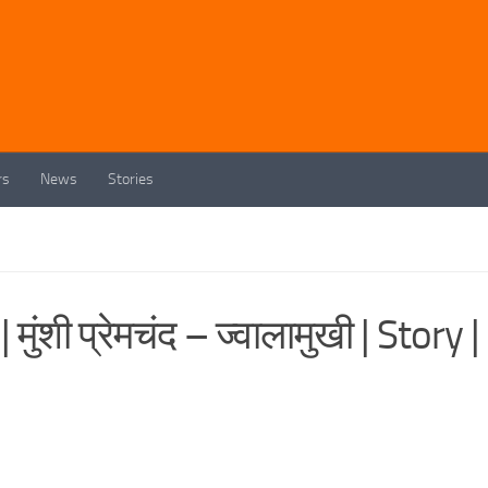
rs
News
Stories
शी प्रेमचंद – ज्वालामुखी | Story |