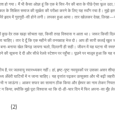
हो गया। मैं भी कैसा ओछा हूं कि एक बे सिर-पैर की बात के पीछे ऐसा फूल उठा,
के शिक्षित समाज की मूर्खता की परीक्षा करने के लिए यह स्वाँग रचा है। मुझे इत
मेरे हृदय में गुदगुदी-सी होने लगी। लपका हुआ आया। तार खोलकर देखा, लिखा—
ं कुछ देर तक खड़ा सोचता रहा, किसी तरह विश्वास न आता था। जरूर किसी दिल
देना चाहिए। तार दे दूँ कि एक महीने की तनख्वाह भेज दो। आप ही सारी कलई खुल 
से बना-बनाया खेल बिगड़ जायगा चलो, दिल्लगी ही सही। जीवन में यह घटना भी स्म
े की सूचना दे दी और सीधे रेलवे स्टेशन पर पहुँचा। पूछने पर मालूम हुआ कि यह 
य है, पर जलवायु स्वास्थ्यकर नहीं। हां, हृष्ट-पुष्ट नवयुवकों पर उसका असर शीघ्र
य अँधेरी घाटियों में न जाना चाहिए। यह वृत्तांत पढ़कर उत्सुक्ता और भी बढ़ी जहरी
ास भूलकर भी न जाऊंगा। आकर सफर का सामान ठीक किया और ईश्वर का नाम लेकर निय
किया, क्योंकि मुझे पूरा विश्वास था कि दो-ही-चार दिन में फिर अपना-सा मुँह ल
(2)