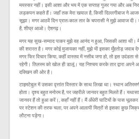
मयस्सर नहीं। इसी आशा और भय में एक सप्ताह गुजर गया और अब निराश 
लड़कपन कहते हैं। जहाँ तक मेरा खयाल है, किसी दिल्लगीबाज ने आजकल 
सूझा। मगर आठवें दिन प्रातःकाल तार के चपरासी ने मुझे आवाज दी। 
है, शीघ्र आओ। ऐशगढ़।
मगर यह सुख-सम्वाद पाकर मुझे वह आनंद न हुआ, जिसकी आशा थी। मै
की शरारत है। मगर कोई मुजायका नहीं, मुझे भी इसका मुँहतोड़ जवाब 
मगर फिर विचार किया, कहीं वास्तव में नसीब जगा हो, तो इस उदंडता 
रहेगी। तिलस्म को खोल ही डालूं। यह निश्चय करके तार द्वारा अपने आन
दक्खिन की ओर है।
टाइमटेबुल में उसका वृत्तांत विस्तार के साथ लिखा था। स्थान अतिरमणी
होता। दृश्य बहुत मनोरम है, पर जहरीले जानवर बहुत मिलते हैं। यथासाध्
जानवर हैं तो हुआ करें।, कहाँ नहीं हैं। मैं अँधेरी घाटियों के प
पर स्टेशन की तरफ चला, पर अपने आलापी मित्रों से इसका कुछ जिक्र न 
लौटना पड़ेगा।