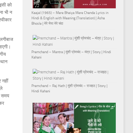
 इसी को
ना भी न
Kaajal (1965) – Mere Bhaiya Mere Chanda Lyrics in
Hindi & English with Meaning (Translation) | Asha
स्वीकार
Bhosle | मेरे भैया मेरे चंदा
्लगीबाज
जाएगी।
Premchand – Mantra | मुंशी प्रेमचंद – मंत्र | Story | Hindi
रणीय
Kahani
स्थान
 नहीं
Premchand – Raj Hath | मुंशी प्रेमचंद – राजहठ | Story |
ले
Hindi Kahani
त समय
ेकर