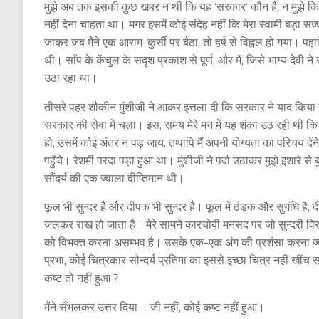
मुझे अब तक इसकी कुछ खबर न थी कि यह ‘सरकार’ कौन है, न मुझे किसी
नहीं देना चाहता था। मगर इसमें कोई संदेह नहीं कि मेरा स्वामी बड़ा
जाकर जब मैंने एक आराम-कुर्सी पर बैठा, तो हर्ष से विह्वल हो गया। प
थी। साँप के केंचुल के सदृश प्रकाश से पूर्ण, और मैं, जिसे भाग्य दे
उठा रहा था।
तीसरे पहर शौकीन मुंशीजी ने आकर इत्तला दी कि सरकार ने याद किया है
सरकार की सेवा में चला। इस, समय मेरे मन में यह शंका उठ रही थी कि मेर
हो, उसमें कोई अंतर न पड़ जाय, तथापि मैं अपनी योग्यता का परिचय देन
पहुँचे। रेशमी परदा पड़ा हुआ था। मुंशीजी ने पर्दा उठाकर मुझे इशारे से
सौंदर्य की एक ज्वाला दीप्तिमान थी।
फूल भी सुन्दर है और दीपक भी सुन्दर है। फूल में ठंडक और सुगंधि है
जलकर राख हो जाता है। मेरे सामने कारचोबी मनसद पर जो सुन्दरी विरा
को विभक्त करना असम्भव है। उसके एक-एक अंग की प्रशंसा करना ज्
प्रभा, कोई चित्रकार सौन्दर्य प्रतिमा का इससे इच्छा चित्र नहीं ख
कष्ट तो नहीं हुआ ?
मैंने सँभलकर उत्तर दिया—जी नहीं, कोई कष्ट नहीं हुआ।