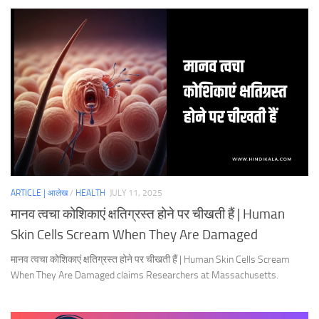
ARTICLE | आलेख
/
HEALTH
JULY 11, 2025
मानव त्वचा कोशिकाएं क्षतिग्रस्त होने पर चीखती हैं | Human
Skin Cells Scream When They Are Damaged
मानव त्वचा कोशिकाएं क्षतिग्रस्त होने पर चीखती हैं | Human Skin Cells Scream
When They Are Damaged claims Researchers at Massachusetts.