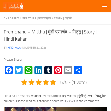
Skip to content
CHILDREN'S LITERATURE | बाल साहित्य
/
STORY | कहानी
Premchand – Mitthu | मुंशी प्रेमचंद – मिट्ठू | Story |
Hindi Kahani
BY
HINDI KALA
·
NOVEMBER 27, 2025
Please Share:
Facebook
Twitter
WhatsApp
LinkedIn
Tumblr
Pinterest
Email
Share
5/5 - (1 vote)
Hindi Kala presents
Munshi Premchand Story Mitthu | मुंशी प्रेमचंद –
मिट्ठू
for
children. Please read this story and share your views in the comments.