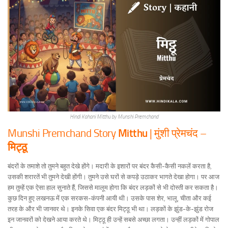
Hindi Kahani Mitthu by Munshi Premchand
Munshi Premchand Story
Mitthu
| मुंशी प्रेमचंद –
मिट्ठू
बंदरों के तमाशे तो तुमने बहुत देखे होंगे। मदारी के इशारों पर बंदर कैसी-कैसी नकलें करता है,
उसकी शरारतें भी तुमने देखी होंगी। तुमने उसे घरों से कपड़े उठाकर भागते देखा होगा। पर आज
हम तुम्हें एक ऐसा हाल सुनाते हैं, जिससे मालूम होगा कि बंदर लड़कों से भी दोस्ती कर सकता है।
कुछ दिन हुए लखनऊ में एक सरकस-कंपनी आयी थी। उसके पास शेर, भालू, चीता और कई
तरह के और भी जानवर थे। इनके सिवा एक बंदर मिट्ठू भी था। लड़कों के झुंड-के-झुंड रोज
इन जानवरों को देखने आया करते थे। मिट्ठू ही उन्हें सबसे अच्छा लगता। उन्हीं लड़कों में गोपाल