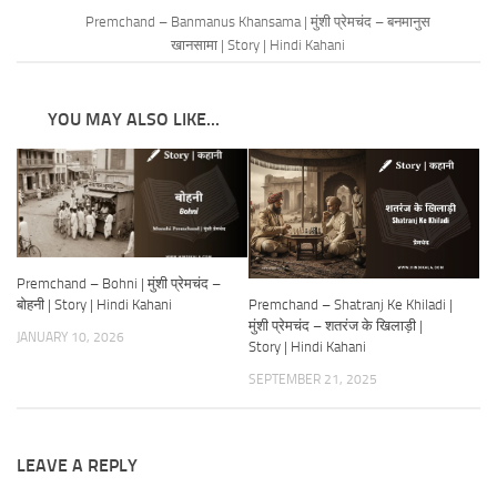
Premchand – Banmanus Khansama | मुंशी प्रेमचंद – बनमानुस
खानसामा | Story | Hindi Kahani
YOU MAY ALSO LIKE...
Premchand – Bohni | मुंशी प्रेमचंद –
Premchand – Shatranj Ke Khiladi |
बोहनी | Story | Hindi Kahani
मुंशी प्रेमचंद – शतरंज के खिलाड़ी |
JANUARY 10, 2026
Story | Hindi Kahani
SEPTEMBER 21, 2025
LEAVE A REPLY