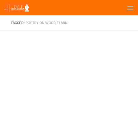
Skip to content
TAGGED:
POETRY ON WORD ELAAN