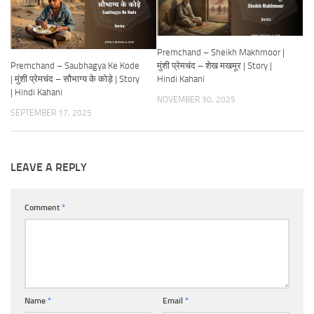
Premchand – Sheikh Makhmoor |
Premchand – Saubhagya Ke Kode
मुंशी प्रेमचंद – शेख मखमूर | Story |
| मुंशी प्रेमचंद – सौभाग्य के कोड़े | Story
Hindi Kahani
| Hindi Kahani
NOVEMBER 30, 2025
SEPTEMBER 17, 2025
LEAVE A REPLY
Comment
*
Name
*
Email
*