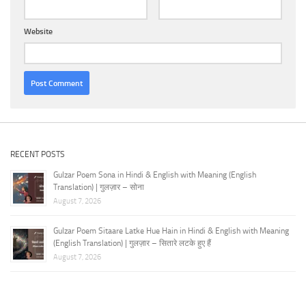
Website
RECENT POSTS
Gulzar Poem Sona in Hindi & English with Meaning (English
Translation) | गुलज़ार – सोना
August 7, 2026
Gulzar Poem Sitaare Latke Hue Hain in Hindi & English with Meaning
(English Translation) | गुलज़ार – सितारे लटके हुए हैं
August 7, 2026