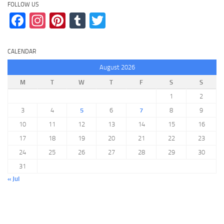
FOLLOW US
Facebook
Instagram
Pinterest
Tumblr
Twitter
CALENDAR
August 2026
M
T
W
T
F
S
S
1
2
3
4
5
6
7
8
9
10
11
12
13
14
15
16
17
18
19
20
21
22
23
24
25
26
27
28
29
30
31
« Jul