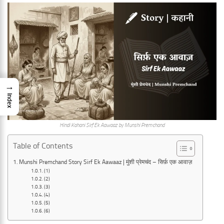
→
Index
Hindi Kahani Sirf Ek Aawaaz by Munshi Premchand
Table of Contents
Munshi Premchand Story Sirf Ek Aawaaz | मुंशी प्रेमचंद – सिर्फ़ एक आवाज़
(1)
(2)
(3)
(4)
(5)
(6)