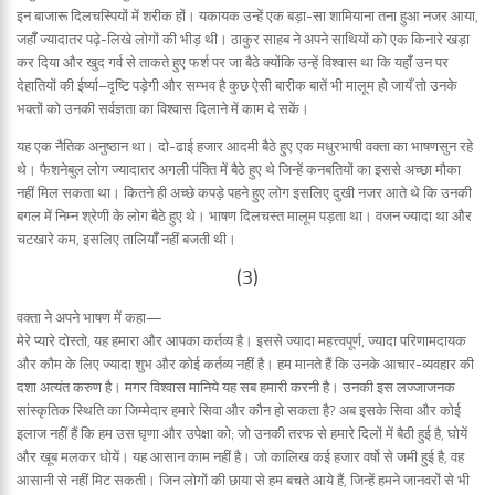
इन बाजारू दिलचस्पियों में शरीक हों। यकायक उन्हें एक बड़ा-सा शामियाना तना हुआ नजर आया,
जहॉँ ज्यादातर पढ़े-लिखे लोगों की भीड़ थी। ठाकुर साहब ने अपने साथियों को एक किनारे खड़ा
कर दिया और खुद गर्व से ताकते हुए फर्श पर जा बैठे क्योंकि उन्हें विश्वास था कि यहॉँ उन पर
देहातियों की ईर्ष्या–दृष्टि पड़ेगी और सम्भव है कुछ ऐसी बारीक बातें भी मालूम हो जायँ तो उनके
भक्तों को उनकी सर्वज्ञता का विश्वास दिलाने में काम दे सकें।
यह एक नैतिक अनुष्ठान था। दो-ढाई हजार आदमी बैठे हुए एक मधुरभाषी वक्ता का भाषणसुन रहे
थे। फैशनेबुल लोग ज्यादातर अगली पंक्ति में बैठे हुए थे जिन्हें कनबतियों का इससे अच्छा मौका
नहीं मिल सकता था। कितने ही अच्छे कपड़े पहने हुए लोग इसलिए दुखी नजर आते थे कि उनकी
बगल में निम्न श्रेणी के लोग बैठे हुए थे। भाषण दिलचस्त मालूम पड़ता था। वजन ज्यादा था और
चटखारे कम, इसलिए तालियॉँ नहीं बजती थी।
(3)
वक्ता ने अपने भाषण में कहा—
मेरे प्यारे दोस्तो, यह हमारा और आपका कर्तव्य है। इससे ज्यादा महत्त्वपूर्ण, ज्यादा परिणामदायक
और कौम के लिए ज्यादा शुभ और कोई कर्तव्य नहीं है। हम मानते हैं कि उनके आचार-व्यवहार की
दशा अत्यंत करुण है। मगर विश्वास मानिये यह सब हमारी करनी है। उनकी इस लज्जाजनक
सांस्कृतिक स्थिति का जिम्मेदार हमारे सिवा और कौन हो सकता है? अब इसके सिवा और कोई
इलाज नहीं हैं कि हम उस घृणा और उपेक्षा को; जो उनकी तरफ से हमारे दिलों में बैठी हुई है, घोयें
और खूब मलकर धोयें। यह आसान काम नहीं है। जो कालिख कई हजार वर्षो से जमी हुई है, वह
आसानी से नहीं मिट सकती। जिन लोगों की छाया से हम बचते आये हैं, जिन्हें हमने जानवरों से भी