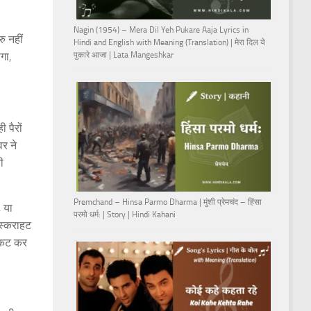
Nagin (1954) – Mera Dil Yeh Pukare Aaja Lyrics in
ु नहीं
Hindi and English with Meaning (Translation) | मेरा दिल ये
गा,
पुकारे आजा | Lata Mangeshkar
 पैरों
वर ने
ी
Premchand – Hinsa Parmo Dharma | मुंशी प्रेमचंद – हिंसा
, या
परमो धर्म: | Story | Hindi Kahani
ुस्कराहट
्रकट कर