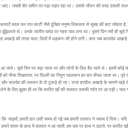
सू भर आए। जख्मी शेर ज़मीन पर पड़ा तड़प रहा था। उसके जीवन की तरह उसकी तलव
 ने करवटें बदल कर रात काटी जैसे दुखित मनुष्य विकलता से सुबह की बाट जोहता है,
ँझलाते थे। उनके जातीय घमंड पर गहरा घाव लगा था। दूसरे दिन ज्यों ही सूर्य 
रह अखाड़े की तरफ़ चला, दिलों में धड़कन-सी होने लगी। कल जब कालदेव अखाड़े म
 जाते। सूर्य सिर पर चढ़ा जाता था और लोगों के दिल बैठ जाते थे। इसमें कोई संद
ाँ को नीचा दिखलाया, पर दिल्ली का निपुण पहलवान हर बार सँभल जाता था। पूरे त
ुई और भालदेव की तलवार के दो टुकड़े हो गए। राजा हरदौल अखाड़े के सामने खड़े 
र लेने के लिए झुका ही था कि कादिर खाँ की तलवार उसकी गर्दन पर आ पड़ी। घाव 
 कि ‘भाइयों, हमारी हार उसी समय हो गई जब हमारी तलवार ने जवाब दे दिया। यदि
मारे शत्रु के हाथ में तलवार न आ जाती, हम उस पर हाथ न उठाते; पर कादिर ख़ाँ 