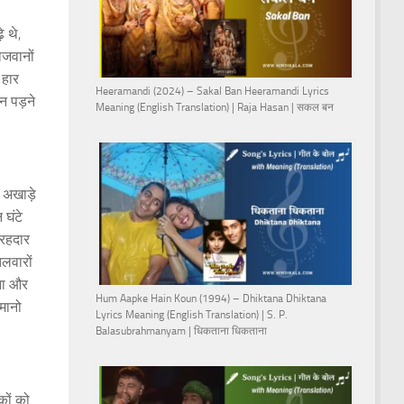
 थे,
ौजवानों
 हार
Heeramandi (2024) – Sakal Ban Heeramandi Lyrics
न पड़ने
Meaning (English Translation) | Raja Hasan | सकल बन
 अखाड़े
 घंटे
िरहदार
लवारों
कना और
Hum Aapke Hain Koun (1994) – Dhiktana Dhiktana
मानो
Lyrics Meaning (English Translation) | S. P.
Balasubrahmanyam | धिकताना धिकताना
कों को