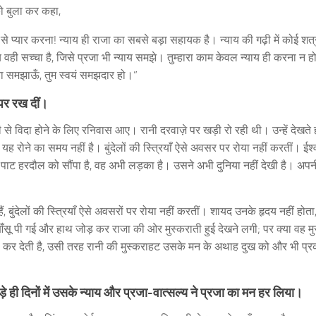
को बुला कर कहा,
 जी से प्यार करना! न्याय ही राजा का सबसे बड़ा सहायक है। न्याय की गढ़ी में कोई शत्र
वही सच्चा है, जिसे प्रजा भी न्याय समझे। तुम्हारा काम केवल न्याय ही करना न हो
क्या समझाऊँ, तुम स्वयं समझदार हो।”
पर रख दीं।
 विदा होने के लिए रनिवास आए। रानी दरवाज़े पर खड़ी रो रही थी। उन्हें देखते ही
ह रोने का समय नहीं है। बुंदेलों की स्त्रियाँ ऐसे अवसर पर रोया नहीं करतीं। ईश्
ाज-पाट हरदौल को सौंपा है, वह अभी लड़का है। उसने अभी दुनिया नहीं देखी है। अपन
 बुंदेलों की स्त्रियाँ ऐसे अवसरों पर रोया नहीं करतीं। शायद उनके हृदय नहीं होता
 आँसू पी गई और हाथ जोड़ कर राजा की ओर मुस्कराती हुई देखने लगी; पर क्या वह म
ाह कर देती है, उसी तरह रानी की मुस्कराहट उसके मन के अथाह दुख को और भी प
े ही दिनों में उसके न्याय और प्रजा-वात्सल्य ने प्रजा का मन हर लिया।