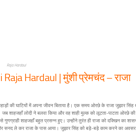
Raja Hardaul
ja Hardaul | मुंशी प्रेमचंद – राजा
ं ने पहाड़ों की घाटियों में अपना जीवन बिताया है। एक समय ओरछे के राजा जुझार सिंह 
थे। जब शाहजहाँ लोदी ने बलवा किया और वह शाही मुल्क को लूटता-पाटता ओरछे 
गुणग्राही शाहजहाँ बहुत प्रसन्न हुए। उन्होंने तुरंत ही राजा को दक्खिन का शा
और सनद ले कर राजा के पास आया। जुझार सिंह को बड़े-बड़े काम करने का अवस