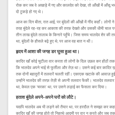
रोक कर जब वे अखाड़े में गए और कालदेव को देखा, तो आँखों में आँ
दो टुकड़े हो गए थे।
आज का दिन बीता, रात आई; पर बुंदेलों की आँखों में नींद कहाँ। लोगों
तरह बुंदेले रह-रह कर आकाश की तरफ़ देखते और उसकी धीमी चाल पर झु
तीन लाख बुंदेले तालाब के किनारे पहुँचे। जिस समय भालदेव शेर की त
था, बुंदेलों के हौसले बढ़े हुए थे, पर आज वह बात न थी।
हृदय में आशा की जगह डर घुसा हुआ था।
कादिर खाँ कोई चुटीला वार करता तो लोगों के दिल उछल कर होंठों तक आ
कि भालदेव अपने भाई से फुर्तीला और तेज़ था। उसने कई बार कादिर ख़
तक दोनों बहादुरों में तलवारें चलती रहीं। एकाएक खटाके की आवाज़ ह
उन्होंने भालदेव की तरफ़ तेज़ी से अपनी तलवार फेंकी। भालदेव तलवा
था, केवल एक ‘चरका’ था; पर उसने लड़ाई का फैसला कर दिया।
हताश बुंदेले अपने-अपने घरों को लौटे।
यद्यपि भालदेव अब भी लड़ने को तैयार था; पर हरदौल ने समझा कर कहा
कादिर ख़ाँ की जगह होते तो निहत्थे आदमी पर वार न करते और जब तक ह