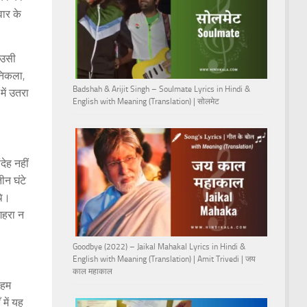
ार के
 उसी
निकला,
Badshah & Arijit Singh – Soulmate Lyrics in Hindi &
ें उतरा
English with Meaning (Translation) | सोलमेट
ेह नहीं
ीन घंटे
थे।
गहरा न
Goodbye (2022) – Jaikal Mahakal Lyrics in Hindi &
English with Meaning (Translation) | Amit Trivedi | जय
काल महाकाल
 हम
में यह