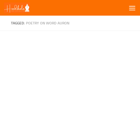
Skip to content
TAGGED:
POETRY ON WORD AURON