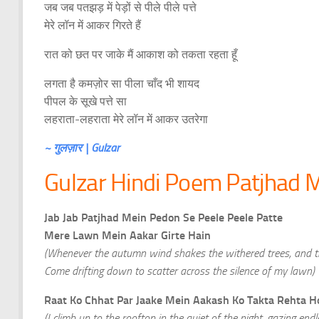
जब जब पतझड़ में पेड़ों से पीले पीले पत्ते
मेरे लॉन में आकर गिरते हैं
रात को छत पर जाके मैं आकाश को तकता रहता हूँ
लगता है कमज़ोर सा पीला चाँद भी शायद
पीपल के सूखे पत्ते सा
लहराता-लहराता मेरे लॉन में आकर उतरेगा
~ गुलज़ार | Gulzar
Gulzar Hindi Poem Patjhad M
Jab Jab Patjhad Mein Pedon Se Peele Peele Patte
Mere Lawn Mein Aakar Girte Hain
(Whenever the autumn wind shakes the withered trees, and th
Come drifting down to scatter across the silence of my lawn)
Raat Ko Chhat Par Jaake Mein Aakash Ko Takta Rehta H
(I climb up to the rooftop in the quiet of the night, gazing endl