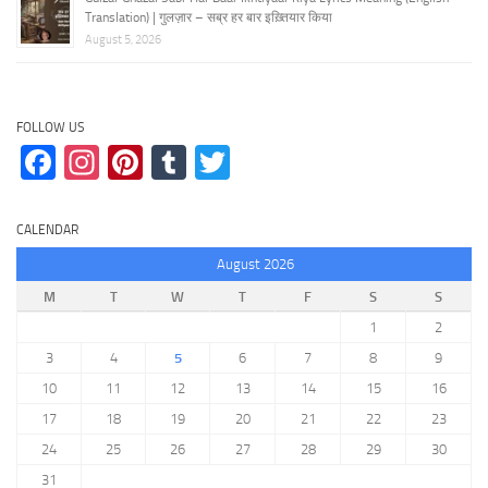
Translation) | गुलज़ार – सब्र हर बार इख़्तियार किया
August 5, 2026
FOLLOW US
Facebook
Instagram
Pinterest
Tumblr
Twitter
CALENDAR
August 2026
M
T
W
T
F
S
S
1
2
3
4
5
6
7
8
9
10
11
12
13
14
15
16
17
18
19
20
21
22
23
24
25
26
27
28
29
30
31