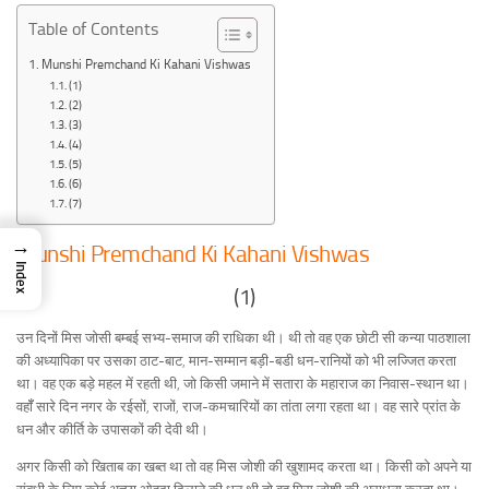
Table of Contents
Munshi Premchand Ki Kahani Vishwas
(1)
(2)
(3)
(4)
(5)
(6)
(7)
→
Munshi Premchand Ki Kahani Vishwas
Index
(1)
उन दिनों मिस जोसी बम्बई सभ्य-समाज की राधिका थी। थी तो वह एक छोटी सी कन्या पाठशाला
की अध्यापिका पर उसका ठाट-बाट, मान-सम्मान बड़ी-बडी धन-रानियों को भी लज्जित करता
था। वह एक बड़े महल में रहती थी, जो किसी जमाने में सतारा के महाराज का निवास-स्थान था।
वहॉँ सारे दिन नगर के रईसों, राजों, राज-कमचारियों का तांता लगा रहता था। वह सारे प्रांत के
धन और कीर्ति के उपासकों की देवी थी।
अगर किसी को खिताब का खब्त था तो वह मिस जोशी की खुशामद करता था। किसी को अपने या