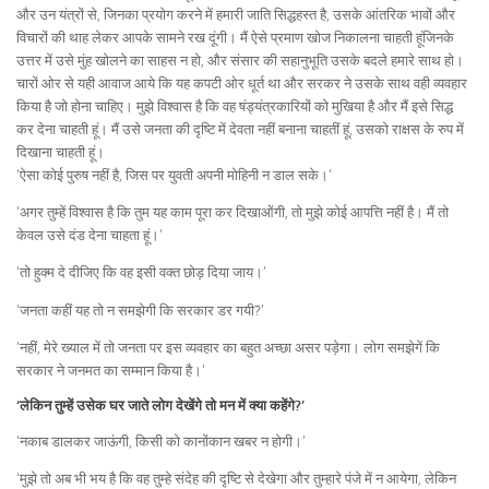
और उन यंत्रों से, जिनका प्रयोग करने में हमारी जाति सिद्धहस्त है, उसके आंतरिक भावों और
विचारों की थाह लेकर आपके सामने रख दूंगी। मैं ऐसे प्रमाण खोज निकालना चाहती हूंजिनके
उत्तर में उसे मुंह खोलने का साहस न हो, और संसार की सहानुभूति उसके बदले हमारे साथ हो।
चारों ओर से यही आवाज आये कि यह कपटी ओर धूर्त था और सरकर ने उसके साथ वही व्यवहार
किया है जो होना चाहिए। मुझे विश्वास है कि वह षंड्यंत्रकारियों को मुखिया है और मैं इसे सिद्ध
कर देना चाहती हूं। मैं उसे जनता की दृष्टि में देवता नहीं बनाना चाहतीं हूं, उसको राक्षस के रुप में
दिखाना चाहती हूं।
‘ऐसा कोई पुरुष नहीं है, जिस पर युवती अपनी मोहिनी न डाल सके।’
‘अगर तुम्हें विश्वास है कि तुम यह काम पूरा कर दिखाओंगी, तो मुझे कोई आपत्ति नहीं है। मैं तो
केवल उसे दंड देना चाहता हूं।’
‘तो हुक्म दे दीजिए कि वह इसी वक्त छोड़ दिया जाय।’
‘जनता कहीं यह तो न समझेगी कि सरकार डर गयी?’
‘नहीं, मेरे ख्याल में तो जनता पर इस व्यवहार का बहुत अच्छा असर पड़ेगा। लोग समझेगें कि
सरकार ने जनमत का सम्मान किया है।’
‘लेकिन तुम्हें उसेक घर जाते लोग देखेंगे तो मन में क्या कहेंगे?’
‘नकाब डालकर जाऊंगी, किसी को कानोंकान खबर न होगी।’
‘मुझे तो अब भी भय है कि वह तुम्हे संदेह की दृष्टि से देखेगा और तुम्हारे पंजे में न आयेगा, लेकिन