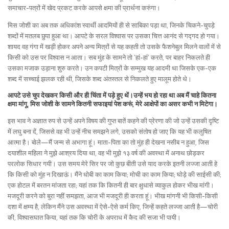
समाचार-पत्रों में खेद प्रकट करके आपसे क्षमा की प्रार्थना करुंगा।
मिस जोशी का अब तक अधिकांश स्वार्थी आदमियों ही से साबिका पड़ा था, जिनके चिकने-चुपड़े
शब्दों में मतलब छुपा हुआ था। आपटे के सरल विश्वास पर उसका चित्त आनंद से गद्गद हो गया।
शायद वह गंगा में खड़ी होकर अपने अन्य मित्रों से यह कहती तो उसके फैशनेबुल मिलने वालों में से
किसी को उस पर विश्वास न आता। सब मुंह के सामने तो ‘हां-हां’ करते, पर बाहर निकलते ही
उसका मजाक उड़ाना शुरु करते। उन कपटी मित्रों के सम्मुख यह आदमी था जिसके एक-एक
शब्द में सच्चाई झलक रही थी, जिसके शब्द अंतस्तल से निकलते हुए मालूम होते थे।
आपटे उसे चुप देखकर किसी और ही चिंता में पड़े हुए थें।उन्हें भय हो रहा था अब मैं चाहे कितना
क्षमा मांगू, मिस जोशी के सामने कितनी सफाइयां पेश करूं, मेरे आक्षेपों का असर कभी न मिटेगा।
इस भाव ने अज्ञात रुप से उन्हें अपने विषय की गुप्त बातें कहने की प्रेरणा की जो उन्हें उसकी दृष्टि
में लघु बना दें, जिससे वह भी उन्हें नीच समझने लगे, उसको संतोष हो जाए कि यह भी कलुषित
आत्मा है। बोले—मैं जन्म से अभागा हूं। माता-पिता का तो मुंह ही देखना नसीब न हुआ, जिस
दयाशील महिला ने मुझे आश्रय दिया था, वह भी मुझे १३ वर्ष की अवस्था में अनाथ छोड़कर
परलोक सिधार गयी। उस समय मेरे सिर पर जो कुछ बीती उसे याद करके इतनी लज्जा आती हे
कि किसी को मुंह न दिखाऊं। मैंने धोबी का काम किया; मोची का काम किया; घोड़े की साईसी की;
एक होटल में बरतन मांजता रहा; यहां तक कि कितनी ही बार क्षुधासे व्याकुल होकर भीख मांगी।
मजदूरी करने को बुरा नहीं समझता, आज भी मजदूरी ही करता हूं। भीख मांगनी भी किसी-किसी
दशा में क्षम्य है, लेकिन मैंने उस अवस्था में ऐसे-ऐसे कर्म किए, जिन्हें कहते लज्जा आती है—चोरी
की, विश्वासघात किया, यहां तक कि चोरी के अपराध में कैद की सजा भी पायी।