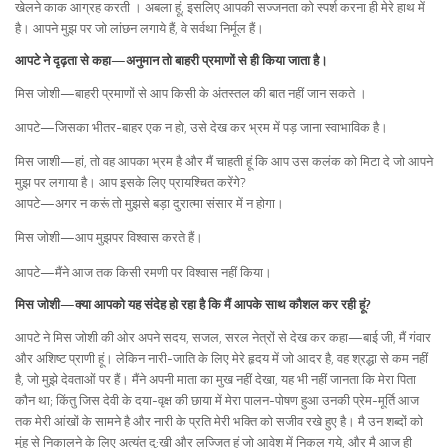
खेलने काक आग्रह करती । अबला हूं, इसलिए आपकी सज्जनता को स्पर्श करना ही मेरे हाथ में
है। आपने मुझ पर जो लांछन लगाये हैं, वे सर्वथा निर्मूल हैं।
आपटे ने दृढ़ता से कहा—अनुमान तो बाहरी प्रमाणों से ही किया जाता है।
मिस जोशी—बाहरी प्रमाणों से आप किसी के अंतस्तल की बात नहीं जान सकते ।
आपटे—जिसका भीतर-बाहर एक न हो, उसे देख कर भ्रम में पड़ जाना स्वाभाविक है।
मिस जाशी—हां, तो वह आपका भ्रम है और मैं चाहती हूं कि आप उस कलंक को मिटा दे जो आपने
मुझ पर लगाया है। आप इसके लिए प्रायश्चित करेंगे?
आपटे—अगर न करूं तो मुझसे बड़ा दुरात्मा संसार में न होगा।
मिस जोशी—आप मुझपर विश्वास करते हैं।
आपटे—मैंने आज तक किसी रमणी पर विश्वास नहीं किया।
मिस जोशी—क्या आपको यह संदेह हो रहा है कि मैं आपके साथ कौशल कर रही हूं?
आपटे ने मिस जोशी की ओर अपने सदय, सजल, सरल नेत्रों से देख कर कहा—बाई जी, मैं गंवार
और अशिष्ट प्राणी हूं। लेकिन नारी-जाति के लिए मेरे हृदय में जो आदर है, वह श्रद्धा से कम नहीं
है, जो मुझे देवताओं पर हैं। मैंने अपनी माता का मुख नहीं देखा, यह भी नहीं जानता कि मेरा पिता
कौन था; किंतु जिस देवी के दया-वृक्ष की छाया में मेरा पालन-पोषण हुआ उनकी प्रेम-मूर्ति आज
तक मेरी आंखों के सामने है और नारी के प्रति मेरी भक्ति को सजीव रखे हुए है। मै उन शब्दों को
मुंह से निकालने के लिए अत्यंत दु:खी और लज्जित हूं जो आवेश में निकल गये, और मै आज ही