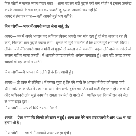
मिस जोशी ने सजल नयन होकर कहा—आज यह सब बातें मुझसे क्यों कर रहे हैं? मैं इनका उल्लेख
करके आपको कितना बदनाम कर सकतीं हूं, इसका आपको भय नहीं है?
आपटे ने हंसकर कहा—नहीं, आपसे मुझे भय नहीं है।
मिस जोशी—अगर मैं आपसे बदला लेना चाहूं, तो?
आपटे—जब मैं अपने अपराध पर लज्जित होकर आपसे क्षमा मांग रहा हूं, तो मेरा अपराध रहा ही
कहाँ, जिसका आप मुझसे बदला लेंगी। इससे तो मुझे भय होता है कि आपने मुझे क्षमा नहीं किया।
लेकिन यदि मैंने आपसे क्षमा न मांगी तो मुझसे तो बदला न ले सकतीं। बदला लेने वाले की आंखें यो
सजल नहीं हो जाया करतीं। मैं आपको कपट करने के अयोग्य समझता हूं। आप यदि कपट करना
चाहतीं तो यहां कभी न आतीं।
मिस जोशी—मै आपका भेद लेने ही के लिए आयी हूं।
आपटे—तो शौक से लीजिए। मैं बतला चुका हूं कि मैंने चोरी के अपराध में कैद की सजा पायी
थी। नासिक के जेल में रखा गया था। मेरा शरीर दुर्बल था, जेल की कड़ी मेहनत न हो सकती थी
और अधिकारी लोग मुझे कामचोर समझ कर बेंतो से मारते थे। आखिर एक दिन मैं रात को जेल
से भाग खड़ा हुआ।
मिस जोशी—आप तो छिपे रुस्तम निकले!
आपटे— ऐसा भागा कि किसी को खबर न हुई। आज तक मेरे नाम वारंट जारी है और 500 रु. का
इनाम भी है।
मिस जोशी—-तब तो मैं आपको जरुर पकड़ा दूंगी।