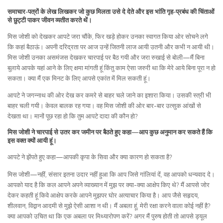
समाचार-पत्रों के लेख लिखकर जो कुछ मिलता उसे दे देते और इस भांति गृह-प्रबंध की चिंताओं
से छुट्टी पाकर जीवन व्यतीत करते थें।
मिस जोशी को देखकर आपटे जरा चौंके, फिर खड़े होकर उनका स्वागत किया ओर सोचने लगे
कि कहां बैठाऊं। अपनी दरिद्रता पर आज उन्हें जितनी लाज आयी उतनी और कभी न आयी थी।
मिस जोशी उनका असमंजस देखकर चारपाई पर बैठ गयी और जरा रुखाई से बोली—मैं बिना
बुलाये आपके यहां आने के लिए क्षमा मांगती हूं किंतु काम ऐसा जरुरी था कि मेरे आये बिना पूरा न हो
सकता। क्या मैं एक मिनट के लिए आपसे एकांत में मिल सकती हूं।
आपटे ने जगन्नाथ की ओर देख कर कमरे से बाहर चले जाने का इशारा किया। उसकी स्त्री भी
बाहर चली गयी। केवल बालक रह गया। वह मिस जोशी की ओर बार-बार उत्सुक आंखों से
देखता था। मानों पूछ रहा हो कि तुम आपटे दादा की कौन हो?
मिस जोशी ने चारपाई से उतर कर जमीन पर बैठते हुए कहा—आप कुछ अनुमान कर सकते हैं कि
इस वक्त क्यों आयी हूं।
आपटे ने झेंपते हुए कहा—आपकी कृपा के सिवा और क्या कारण हो सकता है?
मिस जोशी—नहीं, संसार इतना उदार नहीं हुआ कि आप जिसे गांलियां दें, वह आपको धन्यवाद दे।
आपको याद है कि कल आपने अपने व्याख्यान में मुझ पर क्या-क्या आक्षेप किए थे? मैं आपसे जोर
देकर कहती हूं किवे आक्षेप करके आपने मुझपर घोर अत्याचार किया है। आप जैसे सहृदय,
शीलवान, विद्वान आदमी से मुझे ऐसी आशा न थी। मैं अबला हूं, मेरी रक्षा करने वाला कोई नहीं है?
क्या आपको उचित था कि एक अबला पर मिथ्यारोपण करें? अगर मैं पुरुष होती तो आपसे ड्यूल