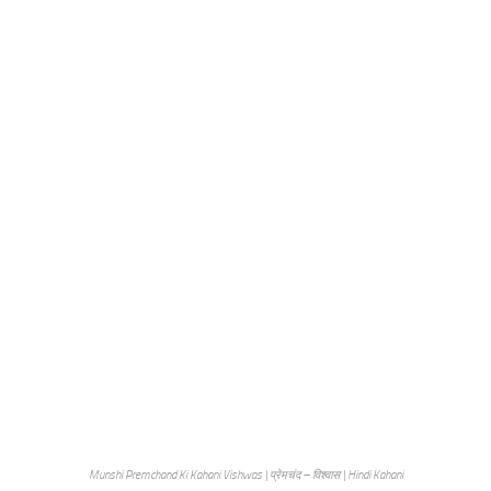
Munshi Premchand Ki Kahani Vishwas | प्रेमचंद – विश्वास | Hindi Kahani