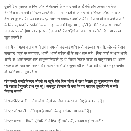
दूसरे दिन प्रात:काल मिस जोशी ने मेहमानों के नाम दावती कार्ड भेजे और उत्सव मनाने की
तैयारियां करने लगी। मिस्टर आपटे के सम्मान में पार्टी दी जा रही थी। मिस्टर जौहरी ने कार्ड
देखा तो मुस्कराये। अब महाशय इस जाल से बचकरह कहां जायेगे। मिस जोशी ने ने उन्हें फसाने
के लिए यह अच्छी तरकीब निकाली। इस काम में निपुण मालूम होती है। मैने सकझा था, आपटे
चालाक आदमी होगा, मगर इन आन्दोलनकारी विद्राहियों को बकवास करने के सिवा और क्या
सूझ सकती है।
चार ही बजे मेहमान लोग आने लगे। नगर के बड़े-बड़े अधिकारी, बड़े-बड़े व्यापारी, बड़े-बड़े विद्वान,
समाचार-पत्रों के सम्पादक, अपनी-अपनी महिलाओं के साथ आने लगे। मिस जोशी ने आज अपने
अच्छे-से-अच्छे वस्त्र और आभूषण निकाले हुए थे, जिधर निकल जाती थी मालूम होता था, अरुण
प्रकाश की छटा चली आरही है। भवन में चारों ओर सुगंध की लपटे आ रही थीं और मधुर संगीत
की ध्वनि हवा में गूंज रहीं थी।
पांच बजते-बजते मिस्टर जौहरी आ पहुंचे और मिस जोशी से हाथ मिलाते हुए मुस्करा कर बोले—
जी चाहता है तुम्हारे हाथ चूम लूं। अब मुझे विश्वास हो गया कि यह महाशय तुम्हारे पंजे से नहीं
निकल सकते।
मिसेज पेटिट बोलीं—मिस जोशी दिलों का शिकार करने के लिए ही बनाई गई है।
मिस्टर सोराब जी—मैंने सुना है, आपटे बिलकुल गंवार-सा आदमी है।
मिस्टर भरुचा—किसी यूनिवर्सिटी में शिक्षा ही नहीं पायी, सभ्यता कहां से आती?
मिस्टर भरुचा—आज उसे खूब बनाना चाहिए।