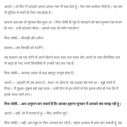
आपटे—तो फिर मैं आपको अपना असल नाम भी बता देता हूं। मेरा नाम दामोदर मोदी है। यह नाम
तो पुलिस से बचने के लिए रख छोड़ा है।
बालक अब तक तो चुपचाप बैठा हुआ था। मिस जोशी के मुंह से पकड़ाने की बात सुनकर वह सजग
हो गया। उन्हें डांटकर बोला—हमाले दादा को कौन पकड़ेगा?
मिस जोशी—सिपाही और कौन?
बालक—हम सिपाही को मालेंगे।
यह कहकर वह एक कोने से अपने खेलने वाला डंडा उठा लाया और आपटे के पास वीरोचिता भाव
से खड़ा हो गया, मानो सिपाहियों से उनकी रक्षा कर रहा है।
मिस जोशी—आपका रक्षक तो बड़ा बहादुर मालूम होता है।
आपटे—-इसकी भी एक कथा है। साल-भर होता है, यह लड़का खो गया था। मुझे रास्ते में
मिला। मैं पूछता-पूछता इसे यहां लाया। उसी दिन से इन लोगों से मेरा इतना प्रेम हो गया कि मैं
इनके साथ रहने लगा।
मिस जोशी—आप अनुमान कर सकते हैं कि आपका वृतान्त सुनकर मैं आपको क्या समझ रही हूं।
आपटे—वही, जो मैं वास्तव में हूं—नीच, कमीना धूर्त….
मिस जोशी—नहीं, आप मुझ पर फिर अन्याय कर रहे है। पहला अन्याय तो क्षमा कर सकती हूं, यह