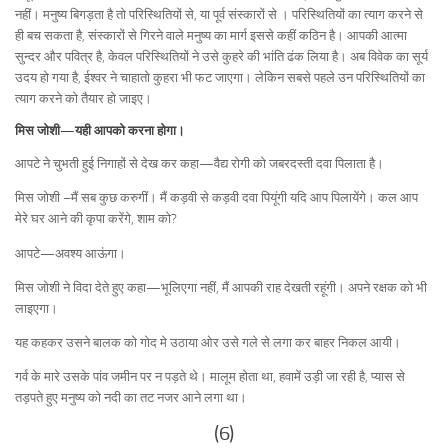
नहीं। मनुष्य बिगड़ता है तो परिस्थितियों से, या पूर्व संस्कारों से । परिस्थितियों का त्याग करने से
ही बच सकता है, संस्कारों से गिरने वाले मनुष्य का मार्ग इससे कहीं कठिन है। आपकी आत्मा
सुन्दर और पवित्र है, केवल परिस्थितियों ने उसे कुहरे की भांति ढंक लिया है। अब विवेक का सूर्य
उदय हो गया है, ईश्वर ने चाहातो कुहरा भी फट जाएगा। लेकिन सबसे पहले उन परिस्थितियों का
त्याग करने को तैयार हो जाइए।
मिस जोशी—यही आपको करना होगा।
आपटे ने चुभती हुई निगाहों से देख कर कहा—वैद्य रोगी को जबरदस्ती दवा पिलाता है।
मिस जोशी –मैं सब कुछ करुगीं। मैं कड़वी से कड़वी दवा पियूंगी यदि आप पिलायेंगे। कल आप
मेरे घर आने की कृपा करेंगे, शाम को?
आपटे—अवश्य आऊंगा।
मिस जोशी ने विदा देते हुए कहा—भूलिएगा नहीं, मैं आपकी राह देखती रहूंगी। अपने रक्षक को भी
लाइएगा।
यह कहकर उसने बालक को गोद मे उठाया ओर उसे गले से लगा कर बाहर निकल आयी।
गर्व के मारे उसके पांव जमीन पर न पड़ते थे। मालूम होता था, हवामें उड़ी जा रही है, प्यास से
तड़पते हुए मनुष्य को नदी का तट नजर आने लगा था।
(6)