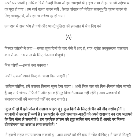
अपने घर जाओं। अधिकारियों ने वही किया जो हम समझते थे। इस सभा से हमारा जो उद्देश्य था
वह पूरा हो गया। हम यहां बलवा करने नहीं , केवल संसार की नैतिक सहानुभूति प्राप्त करने के
लिए जमाहुए थे, और हमारा उद्देश्य पूराहो गया।
एक क्षण में सभा भंग हो गयी और आपटे पुलिस की हवालात में भेज दिए गये
(4)
मिस्टर जौहरी ने कहा—बच्चा बहुत दिनों के बाद पंजे में आए हैं, राज-द्रोह कामुकदमा चलाकर
कम से कम १० साल के लिए अंडमान भेंजूगां।
मिस जोशी—इससे क्या फायदा?
‘क्यों? उसको अपने किए की सजा मिल जाएगी।’
‘लेकिन सोचिए, हमें उसका कितना मूल्य देना पड़ेगा। अभी जिस बात को गिने-गिनाये लोग जानते
हैं, वह सारे संसार में फैलेगी और हम कहीं मुंह दिखाने लायक नहीं रहेंगें। आप अखबारों में
संवाददाताओं की जबान तो नहीं बंद कर सकते।’
‘कुछ भी हो मैं इसे जोल में सड़ाना चाहता हूं। कुछ दिनों के लिए तो चैन की नींद नसीब होगी।
बदनामी से डरना ही व्यर्थ है। हम प्रांत के सारे समाचार-पत्रों को अपने सदाचार का राग अलापने
के लिए मोल ले सकते हैं। हम प्रत्येक लांछन को झूठ साबित कर सकते हैं, आपटे पर मिथ्या
दोषारोपरण का अपराध लगा सकते हैं।’
‘मैं इससे सहज उपाय बतला सकती हूं। आप आपटे को मेरे हाथ में छोड़ दीजिए। मैं उससे मिलूंगी