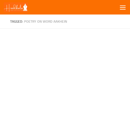
Skip to content
TAGGED:
POETRY ON WORD AAKHEIN