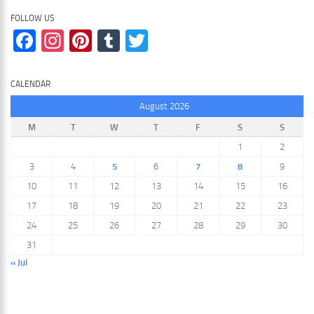
FOLLOW US
Facebook
Instagram
Pinterest
Tumblr
Twitter
CALENDAR
August 2026
M
T
W
T
F
S
S
1
2
3
4
5
6
7
8
9
10
11
12
13
14
15
16
17
18
19
20
21
22
23
24
25
26
27
28
29
30
31
« Jul