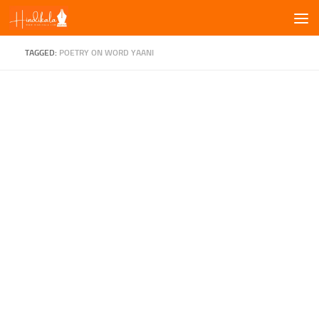
Skip to content
TAGGED:
POETRY ON WORD YAANI