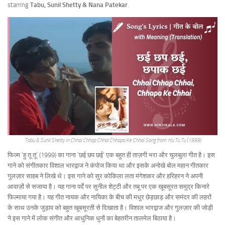
starring
Tabu, Sunil Shetty & Nana Patekar
.
Tabu & Sunil Shetty in Chhai Chhap Chhai Chhapa Ke Chhai Song from Hu Tu Tu (1999)
फिल्म ‘हु तू तू’ (1999) का गाना ‘छई छप छई’ एक बहुत ही ताज़गी भरा और चुलबुला गीत है। इस
गाने को संगीतकार विशाल भारद्वाज ने कंपोज किया था और इसके अनोखे बोल महान गीतकार
गुलज़ार साहब ने लिखे थे। इस गाने को सुर कोकिला लता मंगेशकर और हरिहरन ने अपनी
आवाज़ों से सजाया है। यह गाना पर्दे पर सुनील शेट्टी और तबू पर एक खूबसूरत समुद्र किनारे
फिल्माया गया है। यह गीत नायक और नायिका के बीच की मधुर छेड़छाड़ और समंदर की लहरों
के साथ उनके जुड़ाव को बहुत खूबसूरती से दिखाता है। विशाल भारद्वाज और गुलज़ार की जोड़ी
ने इस गाने में लोक संगीत और आधुनिक धुनों का बेहतरीन तालमेल बिठाया है।