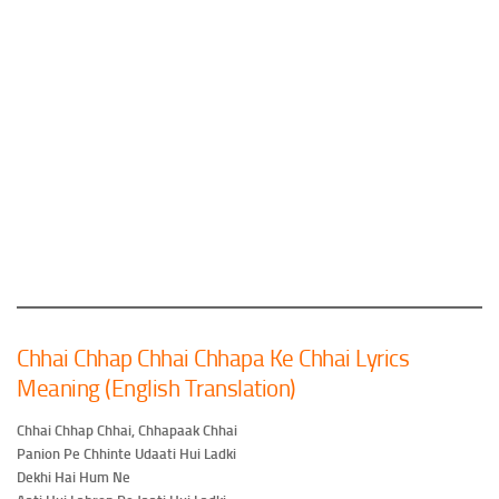
Chhai Chhap Chhai Chhapa Ke Chhai Lyrics
Meaning (English Translation)
Chhai Chhap Chhai, Chhapaak Chhai
Panion Pe Chhinte Udaati Hui Ladki
Dekhi Hai Hum Ne