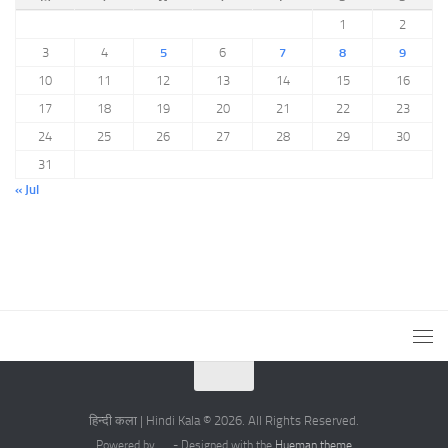
1
2
3
4
5
6
7
8
9
10
11
12
13
14
15
16
17
18
19
20
21
22
23
24
25
26
27
28
29
30
31
« Jul
हिन्दी कला | Hindi Kala © 2026. All Rights Reserved.
Powered by
- Designed with the
Hueman theme