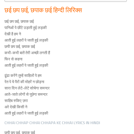
छई छप छई, छपाक छई हिन्दी लिरिक्स
छई छप छई, छपाक छई
पानिओं पे छींटे उड़ाती हुई लड़की
देखी है हम ने
आती हुई लहरों पे जाती हुई लड़की
छयी छप छई, छपाक छई
कभी-कभी बातें तेरी अच्छी लगती हैं
फिर से कहना
आती हुई लहरों पे जाती हुई लड़की
ढूंढा करेंगे तुम्हें साहिलों पे हम
रेत पे ये पैरों की मोहरें न छोड़ना
सारा दिन लेटे-लेटे सोचेगा समन्दर
आते-जाते लोगों से पूछेगा समन्दर
साहिब रुकिए ज़रा
अरे देखी किसी ने
आती हुई लहरों पे जाती हुई लड़की
CHHAI CHHAP CHHAI CHHAPA KE CHHAI LYRICS IN HINDI
छयी छप छई, छपाक छई