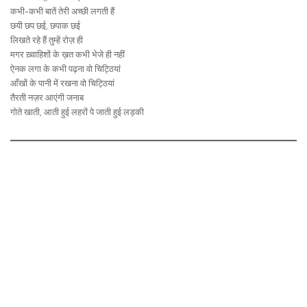
कभी-कभी बातें तेरी अच्छी लगती हैं
छयी छप छई, छपाक छई
लिखते रहे हैं तुम्हें रोज़ ही
मगर ख़्वाहिशों के ख़त कभी भेजे ही नहीं
ऐनक लगा के कभी पढ़ना वो चिट्ठियां
आँखों के पानी में रखना वो चिट्ठियां
तैरती नज़र आएंगी जनाब
गोते खाती, आती हुई लहरों पे जाती हुई लड़की