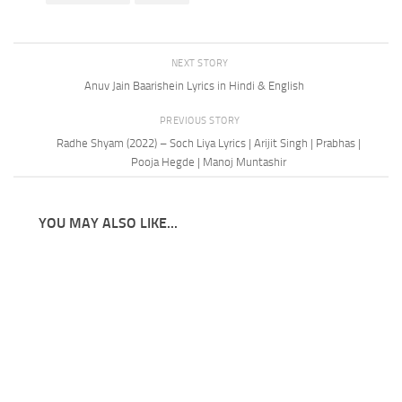
NEXT STORY
Anuv Jain Baarishein Lyrics in Hindi & English
PREVIOUS STORY
Radhe Shyam (2022) – Soch Liya Lyrics | Arijit Singh | Prabhas |
Pooja Hegde | Manoj Muntashir
YOU MAY ALSO LIKE...