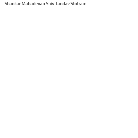
Shankar Mahadevan Shiv Tandav Stotram