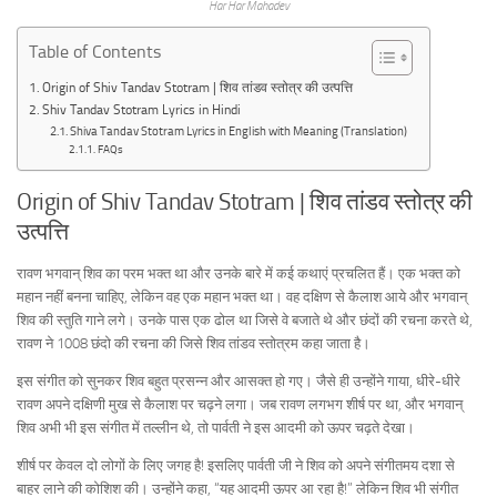
Har Har Mahadev
Table of Contents
Origin of Shiv Tandav Stotram | शिव तांडव स्तोत्र की उत्पत्ति
Shiv Tandav Stotram Lyrics in Hindi
Shiva Tandav Stotram Lyrics in English with Meaning (Translation)
FAQs
Origin of Shiv Tandav Stotram | शिव तांडव स्तोत्र की
उत्पत्ति
रावण भगवान् शिव का परम भक्त था और उनके बारे में कई कथाएं प्रचलित हैं। एक भक्त को
महान नहीं बनना चाहिए, लेकिन वह एक महान भक्त था। वह दक्षिण से कैलाश आये और भगवान्
शिव की स्तुति गाने लगे। उनके पास एक ढोल था जिसे वे बजाते थे और छंदों की रचना करते थे,
रावण ने 1008 छंदो की रचना की जिसे शिव तांडव स्तोत्रम कहा जाता है।
इस संगीत को सुनकर शिव बहुत प्रसन्न और आसक्त हो गए। जैसे ही उन्होंने गाया, धीरे-धीरे
रावण अपने दक्षिणी मुख से कैलाश पर चढ़ने लगा। जब रावण लगभग शीर्ष पर था, और भगवान्
शिव अभी भी इस संगीत में तल्लीन थे, तो पार्वती ने इस आदमी को ऊपर चढ़ते देखा।
शीर्ष पर केवल दो लोगों के लिए जगह है! इसलिए पार्वती जी ने शिव को अपने संगीतमय दशा से
बाहर लाने की कोशिश की। उन्होंने कहा, “यह आदमी ऊपर आ रहा है!” लेकिन शिव भी संगीत