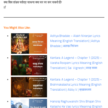
क्या शिव तांडव स्तोत्र साधना क्या घर पर कर सकते हैं?
हाँ
You Might Also Like:
Aditya Bhadale – Alakh Niranjan Lyrics
Meaning (English Translation) | Aditya
Bhadale | अलख निरंजन
Kantara: A Legend – Chapter 1 (2025) –
Varaha Roopam Lyrics Meaning (English
Translation) | Sai Vignesh | वराह रूपम
Kantara: A Legend – Chapter 1 (2025) –
Brahmakalasha Lyrics Meaning (English
Translation) | Abby V | ब्रह्मकलश
Hansraj Raghuwanshi Shiv Bhajan Shiv
Kailasho Ke Vasi lyrics Meaning (English