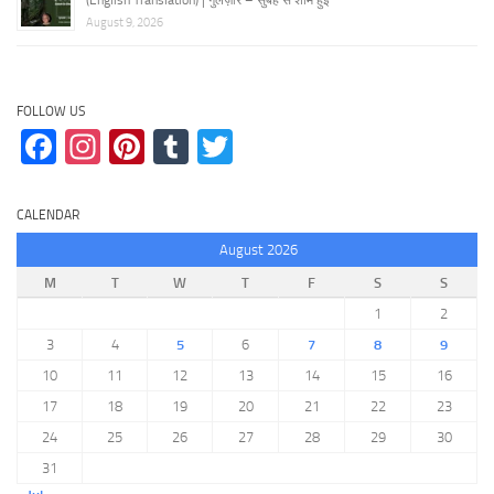
(English Translation) | गुलज़ार – सुबह से शाम हुई
August 9, 2026
FOLLOW US
Facebook
Instagram
Pinterest
Tumblr
Twitter
CALENDAR
August 2026
M
T
W
T
F
S
S
1
2
3
4
5
6
7
8
9
10
11
12
13
14
15
16
17
18
19
20
21
22
23
24
25
26
27
28
29
30
31