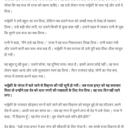
सोचा कि यह फल तो राजा को खाना चाहिए। वह उसे लेकर राजा भर्तृहरि के पास गई और उसे दे
दिया।
भर्तृहरि ने उसे बहुत-सा धन दिया; लेकिन जब उसने फल को अच्छी तरह से देखा तो पहचान
लिया। उसे बड़ी चोट लगी, पर उसने किसी से कुछ कहा नहीं। उसने महल में जाकर रानी से पूछा
कि तुमने उस फल का क्या किया।
रानी ने कहा, “मैंने उसे खा लिया।” राजा ने वह फल निकालकर दिखा दिया। रानी घबरा गयी
और उसने सारी बात सच-सच कह दी। भर्तृहरि ने पता लगाया तो उसे पूरी बात ठीक-ठीक मालूम
हो गयी।
वह बहुत दु:खी हुआ। उसने सोचा, यह दुनिया माया-जाल है। इसमें अपना कोई नहीं। वह फल
लेकर बाहर आया और उसे धुलवाकर स्वयं खा लिया। फिर राजपाट छोड, योगी का भेस बना,
जंगल में तपस्या करने चला गया।
भर्तृहरि के जंगल में चले जाने से विक्रम की गद्दी सूनी हो गयी। जब राजा इन्द्र को यह समाचार
मिला तो उन्होंने एक देव को धारा नगरी की रखवाली के लिए भेज दिया। वह रात-दिन वहीं रहने
लगा।
भर्तृहरि के राजपाट छोड़कर वन में चले जाने की बात विक्रम को मालूम हुई तो वह लौटकर अपने
देश में आया। आधी रात का समय था। जब वह नगर में घुसने लगा तो देव ने उसे रोका। राजा ने
कहा, “मैं विक्रम हूँ। यह मेरा राज है। तुम रोकने वाले कौन होते होते?”
देव बोला, “मुझे राजा इन्द्र ने इस नगर की चौकसी के लिए भेजा है। तुम सच्चे राजा विक्रम हो तो