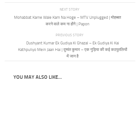
NEXT STORY
Mohabbat Karne Wale Kam Na Hoge – MTV Unplugged | मोहब्बत
करने वाले कम ना होंगे | Papon
PREVIOUS STORY
Dushyant Kumar Ek Gudiya Ki Ghazal – Ek Gudiya Ki Kai
Kathpuliyo Mein Jaan Hai | दुष्यंत कुमार – एक गुड़िया की कई कठपुतलियों
में जान है
YOU MAY ALSO LIKE...