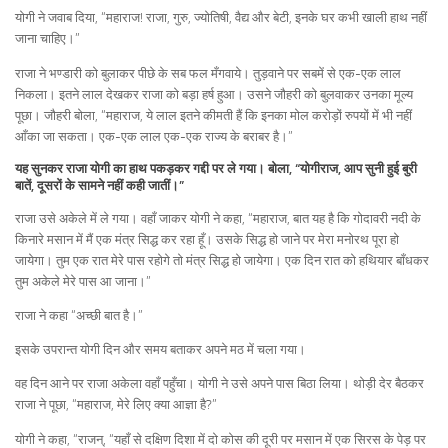
योगी ने जवाब दिया, “महाराज! राजा, गुरु, ज्योतिषी, वैद्य और बेटी, इनके घर कभी खाली हाथ नहीं
जाना चाहिए।”
राजा ने भण्डारी को बुलाकर पीछे के सब फल मँगवाये। तुड़वाने पर सबमें से एक-एक लाल
निकला। इतने लाल देखकर राजा को बड़ा हर्ष हुआ। उसने जौहरी को बुलवाकर उनका मूल्य
पूछा। जौहरी बोला, “महाराज, ये लाल इतने कीमती हैं कि इनका मोल करोड़ों रुपयों में भी नहीं
आँका जा सकता। एक-एक लाल एक-एक राज्य के बराबर है।”
यह सुनकर राजा योगी का हाथ पकड़कर गद्दी पर ले गया। बोला, “योगीराज, आप सुनी हुई बुरी
बातें, दूसरों के सामने नहीं कही जातीं।”
राजा उसे अकेले में ले गया। वहाँ जाकर योगी ने कहा, “महाराज, बात यह है कि गोदावरी नदी के
किनारे मसान में मैं एक मंत्र सिद्ध कर रहा हूँ। उसके सिद्ध हो जाने पर मेरा मनोरथ पूरा हो
जायेगा। तुम एक रात मेरे पास रहोगे तो मंत्र सिद्ध हो जायेगा। एक दिन रात को हथियार बाँधकर
तुम अकेले मेरे पास आ जाना।”
राजा ने कहा “अच्छी बात है।”
इसके उपरान्त योगी दिन और समय बताकर अपने मठ में चला गया।
वह दिन आने पर राजा अकेला वहाँ पहुँचा। योगी ने उसे अपने पास बिठा लिया। थोड़ी देर बैठकर
राजा ने पूछा, “महाराज, मेरे लिए क्या आज्ञा है?”
योगी ने कहा, “राजन्, “यहाँ से दक्षिण दिशा में दो कोस की दूरी पर मसान में एक सिरस के पेड़ पर