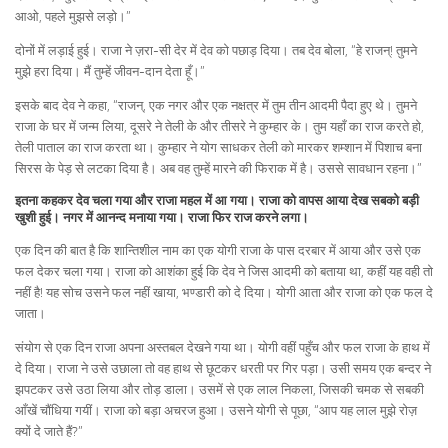
आओ, पहले मुझसे लड़ो।”
दोनों में लड़ाई हुई। राजा ने ज़रा-सी देर में देव को पछाड़ दिया। तब देव बोला, “हे राजन्! तुमने
मुझे हरा दिया। मैं तुम्हें जीवन-दान देता हूँ।”
इसके बाद देव ने कहा, “राजन्, एक नगर और एक नक्षत्र में तुम तीन आदमी पैदा हुए थे। तुमने
राजा के घर में जन्म लिया, दूसरे ने तेली के और तीसरे ने कुम्हार के। तुम यहाँ का राज करते हो,
तेली पाताल का राज करता था। कुम्हार ने योग साधकर तेली को मारकर शम्शान में पिशाच बना
सिरस के पेड़ से लटका दिया है। अब वह तुम्हें मारने की फिराक में है। उससे सावधान रहना।”
इतना कहकर देव चला गया और राजा महल में आ गया। राजा को वापस आया देख सबको बड़ी
खुशी हुई। नगर में आनन्द मनाया गया। राजा फिर राज करने लगा।
एक दिन की बात है कि शान्तिशील नाम का एक योगी राजा के पास दरबार में आया और उसे एक
फल देकर चला गया। राजा को आशंका हुई कि देव ने जिस आदमी को बताया था, कहीं यह वही तो
नहीं है! यह सोच उसने फल नहीं खाया, भण्डारी को दे दिया। योगी आता और राजा को एक फल दे
जाता।
संयोग से एक दिन राजा अपना अस्तबल देखने गया था। योगी वहीं पहुँच और फल राजा के हाथ में
दे दिया। राजा ने उसे उछाला तो वह हाथ से छूटकर धरती पर गिर पड़ा। उसी समय एक बन्दर ने
झपटकर उसे उठा लिया और तोड़ डाला। उसमें से एक लाल निकला, जिसकी चमक से सबकी
आँखें चौंधिया गयीं। राजा को बड़ा अचरज हुआ। उसने योगी से पूछा, “आप यह लाल मुझे रोज़
क्यों दे जाते हैं?”