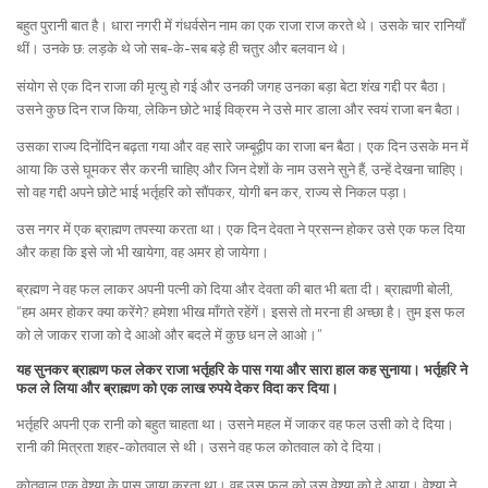
बहुत पुरानी बात है। धारा नगरी में गंधर्वसेन नाम का एक राजा राज करते थे। उसके चार रानियाँ
थीं। उनके छ: लड़के थे जो सब-के-सब बड़े ही चतुर और बलवान थे।
संयोग से एक दिन राजा की मृत्यु हो गई और उनकी जगह उनका बड़ा बेटा शंख गद्दी पर बैठा।
उसने कुछ दिन राज किया, लेकिन छोटे भाई विक्रम ने उसे मार डाला और स्वयं राजा बन बैठा।
उसका राज्य दिनोंदिन बढ़ता गया और वह सारे जम्बूद्वीप का राजा बन बैठा। एक दिन उसके मन में
आया कि उसे घूमकर सैर करनी चाहिए और जिन देशों के नाम उसने सुने हैं, उन्हें देखना चाहिए।
सो वह गद्दी अपने छोटे भाई भर्तृहरि को सौंपकर, योगी बन कर, राज्य से निकल पड़ा।
उस नगर में एक ब्राह्मण तपस्या करता था। एक दिन देवता ने प्रसन्न होकर उसे एक फल दिया
और कहा कि इसे जो भी खायेगा, वह अमर हो जायेगा।
ब्रह्मण ने वह फल लाकर अपनी पत्नी को दिया और देवता की बात भी बता दी। ब्राह्मणी बोली,
“हम अमर होकर क्या करेंगे? हमेशा भीख माँगते रहेंगें। इससे तो मरना ही अच्छा है। तुम इस फल
को ले जाकर राजा को दे आओ और बदले में कुछ धन ले आओ।”
यह सुनकर ब्राह्मण फल लेकर राजा भर्तृहरि के पास गया और सारा हाल कह सुनाया। भर्तृहरि ने
फल ले लिया और ब्राह्मण को एक लाख रुपये देकर विदा कर दिया।
भर्तृहरि अपनी एक रानी को बहुत चाहता था। उसने महल में जाकर वह फल उसी को दे दिया।
रानी की मित्रता शहर-कोतवाल से थी। उसने वह फल कोतवाल को दे दिया।
कोतवाल एक वेश्या के पास जाया करता था। वह उस फल को उस वेश्या को दे आया। वेश्या ने