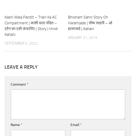
Kashi Wala Pandit – Train Ka AC
Bhisham Sahni Story Oh
Compartment | काशी वाला पंडित –
Haramjade | भीष्म साहनी – ओ
ट्रैन का एसी कंपार्टमेंट | Story | Hindi
हरामजादे | Kahani
Kahani
JANUARY 31, 2015
SEPTEMBER 3, 2022
LEAVE A REPLY
Comment
*
Name
*
Email
*