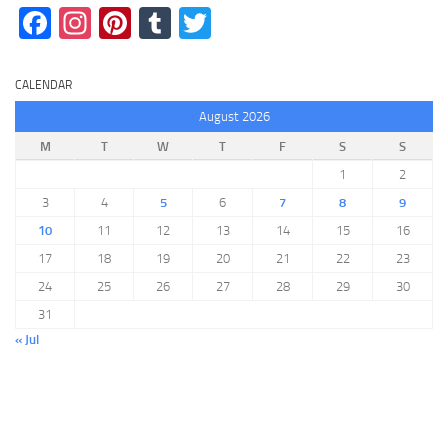
Facebook
Instagram
Pinterest
Tumblr
Twitter
CALENDAR
August 2026
M
T
W
T
F
S
S
1
2
3
4
5
6
7
8
9
10
11
12
13
14
15
16
17
18
19
20
21
22
23
24
25
26
27
28
29
30
31
« Jul