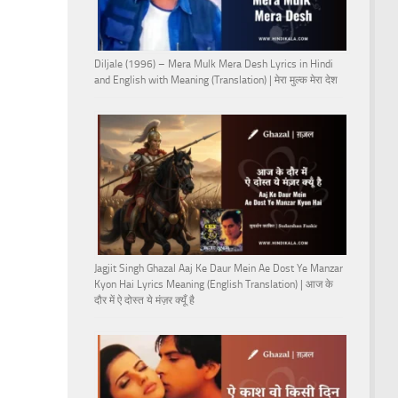
Diljale (1996) – Mera Mulk Mera Desh Lyrics in Hindi
and English with Meaning (Translation) | मेरा मुल्क मेरा देश
Jagjit Singh Ghazal Aaj Ke Daur Mein Ae Dost Ye Manzar
Kyon Hai Lyrics Meaning (English Translation) | आज के
दौर में ऐ दोस्त ये मंज़र क्यूँ है