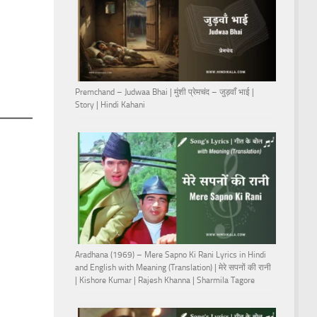
Premchand – Judwaa Bhai | मुंशी प्रेमचंद – जुड़वाँ भाई |
Story | Hindi Kahani
Aradhana (1969) – Mere Sapno Ki Rani Lyrics in Hindi
and English with Meaning (Translation) | मेरे सपनों की रानी
| Kishore Kumar | Rajesh Khanna | Sharmila Tagore