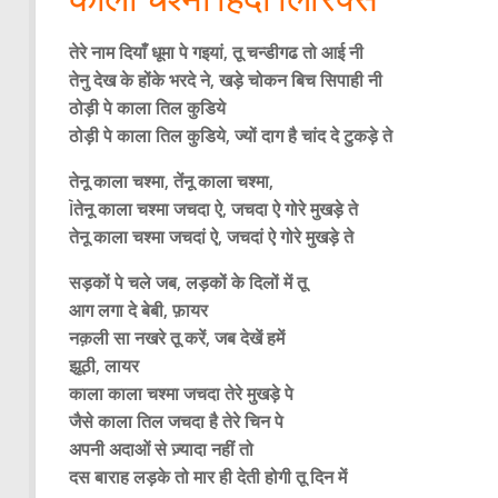
तेरे नाम दियाँ धूमा पे गइयां, तू चन्डीगढ तो आई नी
तेनु देख के होंके भरदे ने, खड़े चोकन बिच सिपाही नी
ठोड़ी पे काला तिल कुडिये
ठोड़ी पे काला तिल कुडिये, ज्यों दाग है चांद दे टुकड़े ते
तेनू काला चश्मा, तेंनू काला चश्मा,
Ìतेनू काला चश्मा जचदा ऐ, जचदा ऐ गोरे मुखड़े ते
तेनू काला चश्मा जचदां ऐ, जचदां ऐ गोरे मुखड़े ते
सड़कों पे चले जब, लड़कों के दिलों में तू
आग लगा दे बेबी, फ़ायर
नक़ली सा नखरे तू करें, जब देखें हमें
झूठी, लायर
काला काला चश्मा जचदा तेरे मुखड़े पे
जैसे काला तिल जचदा है तेरे चिन पे
अपनी अदाओं से ज़्यादा नहीं तो
दस बाराह लड़के तो मार ही देती होगी तू दिन में