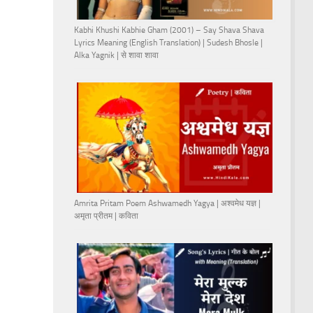
Kabhi Khushi Kabhie Gham (2001) – Say Shava Shava
Lyrics Meaning (English Translation) | Sudesh Bhosle |
Alka Yagnik | से शावा शावा
Amrita Pritam Poem Ashwamedh Yagya | अश्वमेध यज्ञ |
अमृता प्रीतम | कविता