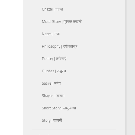
Ghazal | ग़ज़ल
Moral Story | प्रेरक कहानी
Nazm | नज़्म
Philosophy | दर्शनशास्र
Poetry | कविताएँ
Quotes | उद्धरण
Satire | व्यंग्य
Shayari | शायरी
Short Story | लघु कथा
Story | कहानी