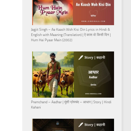
Jagjit Singh – Ae Kaash Woh Kisi Din Lyrics in Hindi &
English with Meaning (Translation) | ऐ काश वो किसी दिन |
Hum Hai Pyaar Mein (2002)
Premchand – Aadhar | मुंशी प्रेमचंद – आधार | Story | Hindi
Kahani