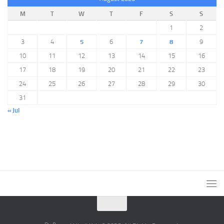
M
T
W
T
F
S
S
1
2
3
4
5
6
7
8
9
10
11
12
13
14
15
16
17
18
19
20
21
22
23
24
25
26
27
28
29
30
31
« Jul