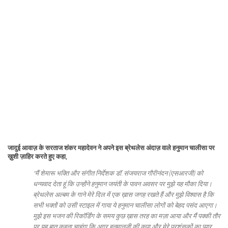
जादुई आवाज़ के सरताज शंकर महादेवन ने अपने इस ब्रेथलेस अंदाज़ वाले हनुमान चालीसा पर
ख़ुशी ज़ाहिर करते हुए कहा,
“मैं शेमारू भक्ति और संगीत निर्देशक डॉ. संजयराज गौरीनंदन (एसआरजी) को
धन्यवाद देता हूं कि उन्होंने हनुमान जयंती के पावन अवसर पर मुझे यह मौका दिया।
ब्रेथलेस अल्बम के गाने मेरे दिल में एक ख़ास जगह रखते हैं और मुझे विश्वास है कि
सभी भक्तों को उसी स्टाइल में गाया ये हनुमान चालीसा लोगों को बेहद पसंद आएगा।
मुझे इस भजन की रिकॉर्डिंग के समय कुछ ख़ास तरह का मज़ा आया और मैं पक्की तौर
पर यह बात कहना चाहूंगा कि अगर हनुमानजी की कृपा और मेरे प्रशंसकों का प्यार