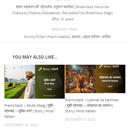
शंकर महादेवन की ‘ब्रेथलेस’ हनुमान चालीसा | Breathless Hanuman
Chalisa by Shankar Mahadevan: Recreates the Breathless Magic
after 24 years
PREVIOUS STORY
Amrita Pritam Poem Haadsa | हादसा | अमृता प्रीतम | कविता
YOU MAY ALSO LIKE...
Premchand – Lokmat Ka Samman
Premchand – Mukti Marg | मुंशी
| मुंशी प्रेमचंद – लोकमत का सम्मान |
प्रेमचंद – मुक्ति-मार्ग | Story | Hindi
Story | Hindi Kahani
Kahani
NOVEMBER 7, 2025
SEPTEMBER 18, 2025