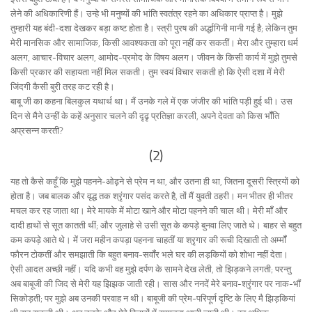
लेने की अधिकारिणी हैं। उन्हे भी मनुष्यों की भांति स्वतंत्र रहने का अधिकार प्राप्त है। मुझे
तुम्हारी यह बंदी-दशा देखकर बड़ा कष्ट होता है। स्त्री पुरष की अर्द्धागिनी मानी गई है; लेकिन तुम
मेरी मानसिक और सामाजिक, किसी आवश्यकता को पूरा नहीं कर सकतीं। मेरा और तुम्हारा धर्म
अलग, आचार-विचार अलग, आमोद-प्रमोद के विषय अलग। जीवन के किसी कार्य में मुझे तुमसे
किसी प्रकार की सहायता नहीं मिल सकती। तुम स्वयं विचार सकती हो कि ऐसी दशा में मेरी
जिंदगी कैसी बुरी तरह कट रही है।
बाबू जी का कहना बिलकुल यथार्थ था। मैं उनके गले में एक जंजीर की भांति पड़ी हुई थी। उस
दिन से मैने उन्हीं के कहें अनुसार चलने की दृढृ प्रतिज्ञा करली, अपने देवता को किस भॉँति
अप्रसन्न करती?
(2)
यह तो कैसे कहूँ कि मुझे पहनने-ओढ़ने से प्रेम न था, और उतना ही था, जितना दूसरी स्त्रियों को
होता है। जब बालक और वृद्ध तक श्रृंगार पसंद करते है, तों मैं युवती ठहरी। मन भीतर ही भीतर
मचल कर रह जाता था। मेरे मायके में मोटा खाने और मोटा पहनने की चाल थी। मेरी मॉँ और
दादी हाथों से सूत कातती थीं; और जुलाहे से उसी सूत के कपड़े बुनवा लिए जाते थे। बाहर से बहुत
कम कपड़े आते थे। में जरा महीन कपड़ा पहनना चाहतीं या श्रृगार की रूची दिखाती तो अम्मॉँ
फौरन टोकतीं और समझाती कि बहुत बनाव-सवॉँर भले घर की लड़कियों को शोभा नहीं देता।
ऐसी आदत अच्छी नहीं। यदि कभी वह मुझे दर्पण के सामने देख लेती, तो झिड़कने लगती; परन्तु
अब बाबूजी की जिद से मेरी यह झिझक जाती रही। सास और ननदें मेरे बनाव-श्रृंगार पर नाक-भौं
सिकोड़ती; पर मुझे अब उनकी परवाह न थी। बाबूजी की प्रेम-परिपूर्ण दृष्टि के लिए मै झिड़कियां