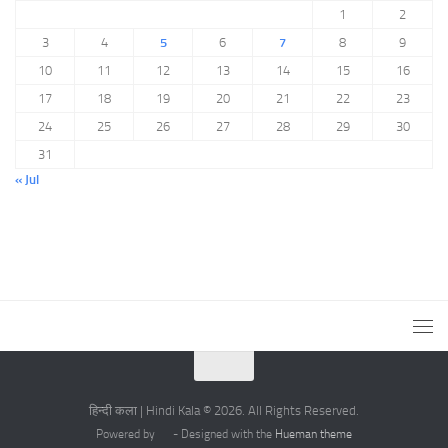
1
2
3
4
5
6
7
8
9
10
11
12
13
14
15
16
17
18
19
20
21
22
23
24
25
26
27
28
29
30
31
« Jul
हिन्दी कला | Hindi Kala © 2026. All Rights Reserved.
Powered by
- Designed with the
Hueman theme