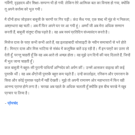
गर्विणी, दृढ़हदय और शिक्षा-सम्पन्न भी हो गयी: लेकिन तेरे आत्मिक बल का विनाश हो गया, क्योंकि
तू अपने कर्तव्य को भूल गयी।
मै दोंनों हाथ जोड़कर बाबूजी के चरणों पर गिर पड़ी। कंठ रूँध गया, एक शब्द भी मुंह से न निकला,
अश्रुधारा बह चली। अब मैं फिर अपने घर पर आ गयी हूं। अम्माँ जी अब मेरा अधिक सम्मान
करती हैं, बाबूजी संतुष्ट दीख पड़ते है। वह अब स्वयं प्रतिदिन संध्यावंदन करते है।
मिसेज दास के पत्र कभी कभी आते हैं, वह इलाहाबादी सोसाइटी के नवीन समाचारों से भरे होते
हैं। मिस्टर दास और मिस भाटिया से संबंध में कलुषिक बातें उड़ रही है। मैं इन पत्रों का उतर तो
देती हूँ, परन्तु चाहती हूँ कि वह अब आते तो अच्छा होता। वह मुझे उन दिनों की याद दिलाते हैं, जिन्हें
मैं भूल जाना चाहती हूँ।
कल बाबूजी ने बहुत-सी पुरानी पाथियाँ अग्निदेव को अर्पण कीं। उनमें आसकर वाइल्ड की कई
पुस्तकें थीं। वह अब अँग्रेजी पुस्तकें बहुत कम पढ़ते हैं। उन्हें कार्लाइल, रस्किन और एमरसन के
सिवा और कोई पुस्तक पढ़ते मैं नहीं देखती। मुझे तो अपनी रामायण ओर महाभारत में फिर वही
आनन्द प्राप्त होने लगा है। चरखा अब पहले के अधिक चलाती हूँ क्योंकि इस बीच चरखे ने खूब
प्रचार पा लिया है।
~
प्रेमचंद