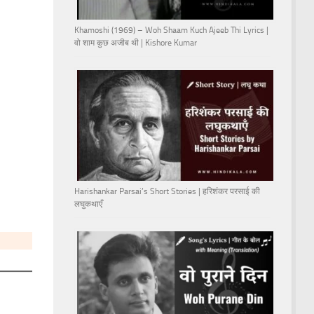
Khamoshi (1969) – Woh Shaam Kuch Ajeeb Thi Lyrics |
वो शाम कुछ अजीब थी | Kishore Kumar
Harishankar Parsai’s Short Stories | हरिशंकर परसाई की
लघुकथाएँ