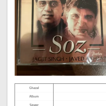
Ghazal
Album
Singer