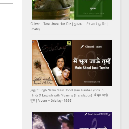
Gulzar – Tere Utare Hue Din | गुलज़ार – तेरे उतारे हुए दिन |
Poetry
Jagjit Singh Nazm Main Bhool Jaau Tumhe Lyrics in
Hindi & English with Meaning (Translation) | मैं भूल जाऊँ
तुम्हें | Album – Silsilay (1998)