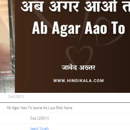
Soz (2001)
Ab Agar Aao To Jaane Ke Liye Mat Aana
Soz (2001)
Jagjit Singh