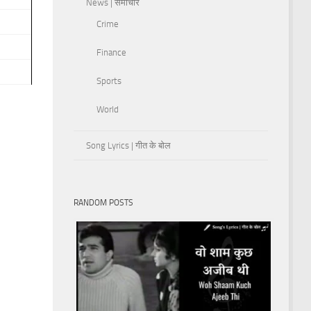
News | समाचार
Crime
Finance
Sports
World
Song Lyrics | गीत के बोल
RANDOM POSTS