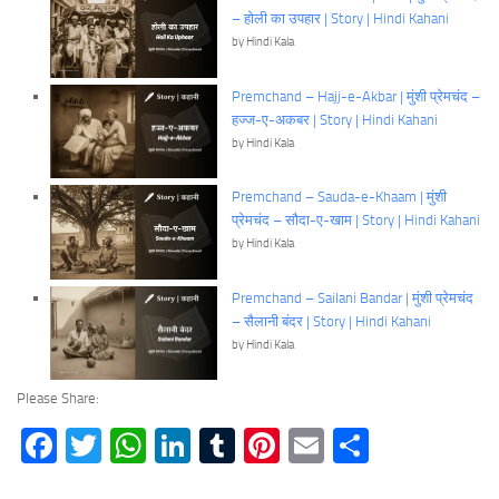
– होली का उपहार | Story | Hindi Kahani
by Hindi Kala
Premchand – Hajj-e-Akbar | मुंशी प्रेमचंद –
हज्ज-ए-अकबर | Story | Hindi Kahani
by Hindi Kala
Premchand – Sauda-e-Khaam | मुंशी
प्रेमचंद – सौदा-ए-खाम | Story | Hindi Kahani
by Hindi Kala
Premchand – Sailani Bandar | मुंशी प्रेमचंद
– सैलानी बंदर | Story | Hindi Kahani
by Hindi Kala
Please Share:
Facebook
Twitter
WhatsApp
LinkedIn
Tumblr
Pinterest
Email
Share