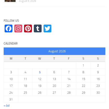
August 5, 2026
FOLLOW US
Facebook
Instagram
Pinterest
Tumblr
Twitter
CALENDAR
August 2026
M
T
W
T
F
S
S
1
2
3
4
5
6
7
8
9
10
11
12
13
14
15
16
17
18
19
20
21
22
23
24
25
26
27
28
29
30
31
« Jul