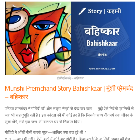
मुंशी प्रेमचंद – बहिष्कार
Munshi Premchand Story Bahishkaar | मुंशी प्रेमचंद
– बहिष्कार
पण्डित ज्ञानचंद्र ने गोविंदी की ओर सतृष्ण नेत्रों से देख कर कहा —मुझे ऐसे निर्दयी प्राणियों से
जरा भी सहानुभूति नहीं है। इस बर्बरता की भी कोई हद है कि जिसके साथ तीन वर्ष तक जीवन के
सुख भोगे, उसे एक जरा-सी बात पर घर से निकाल दिया।
गोविंदी ने आँखें नीची करके पूछा—आखिर क्या बात हुई थी ?
ज्ञान. —कुछ भी नहीं। ऐसी बातों में कोई बात होती है। शिकायत है कि कालिंदी जबान की तेज