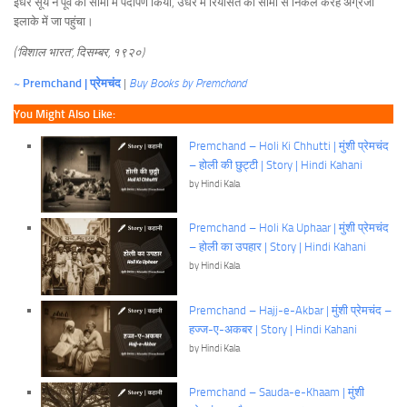
इधर सूर्य ने पूर्व की सीमा में पर्दापण किया, उधर मैं रियासत की सीमा से निकल करह अंग्रेजी
इलाके में जा पहुंचा।
(‘विशाल भारत’, दिसम्बर, १९२०)
~ Premchand | प्रेमचंद
|
Buy Books by Premchand
You Might Also Like:
Premchand – Holi Ki Chhutti | मुंशी प्रेमचंद
– होली की छुट्टी | Story | Hindi Kahani
by Hindi Kala
Premchand – Holi Ka Uphaar | मुंशी प्रेमचंद
– होली का उपहार | Story | Hindi Kahani
by Hindi Kala
Premchand – Hajj-e-Akbar | मुंशी प्रेमचंद –
हज्ज-ए-अकबर | Story | Hindi Kahani
by Hindi Kala
Premchand – Sauda-e-Khaam | मुंशी