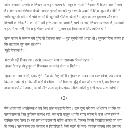
जीना बनाकर उन्नति के शिखर पर चढ़ना पड़ता है। खून के नालों में तैरकर ही विजय-तट मिलता
है। संसार का इतिहास देखों,. सफल पुरूषों का चरित्र रक्त के अक्षरों में लिखा हुआ है। वीरो ने
सदैव खून के दरिया में गोते लगाये हैं, खून की होलियां खेली है। खून का डर दुर्बलता और कम
हिम्मती का चिह्न है। कर्मयोगी की दृष्टि लक्ष्य पर रहती हैं, मार्ग पर नहीं, शिखर पर रहती है, मध्यवर्ती
चट्टानों पर नहीं, मैंने खड़े होकर अर्ज की—गुलाम इस खिदमत के लिए हाजिर हे।’
राजा साहब ने सम्मान की दृष्टि से देखरक कहा—मुझे तुमसे यही आशा थी। तुम्हारा दिल कहता है
कि यह काम पूरा कर आओगे?
‘मुझे विश्वास है।’
‘मेरा भी यही विचार था। देखो, एक-एक क्षण का समाचार भेजते रहना।’
‘ईश्वर ने चाहा तो हुजूर को शिकायत का कोई मौका न मिलेगा।’
‘ईश्वर का नाम न लो, ईश्वर ऐसे मौक के लिए नहीं है। ईश्वर की मदद उस वक्त मांगो, जब अपना
दिल कमजोर हो। जिसकी बांहों में शक्ति, मन में विकल्प, बुद्धि में बल और साहस है, वह ईश्वर का
आश्रय क्यों ले? अच्छा, जाओं और जल्द सुर्खरू होकर लौटो, आंखें तुम्हारी तरफ लगी रहेंगी।’
(2)
मैंने आत्मा की आलोचनाओं को सिर तक न उठाने दिया। उस दुष्ट को क्या अधिकार था कि वह
सरफराज से ऐसा कुत्सित सम्बंध रखे, जब उसे मालूम था कि राजा साहब ने, उसे अपने हरम में
दाखिल कर लिया है? यह लगभग उतना ही गर्हित अपराध है, जितना किसी विवाहित स्त्री को भगा
ले जाना। सरफराज एक प्रकार से विवाहिता है, ऐसी स्त्री से पत्र-व्यवहार करना और उस पर