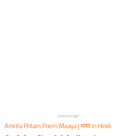
Vincent van Gogh
Amrita Pritam Poem Maaya | माया in Hindi