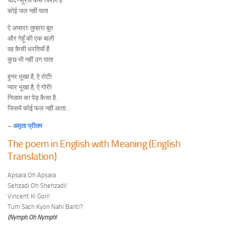
चाँद-सूरज कैसे चिराग़ हैं
कोई जल नहीं पाता
ऐ अप्सरा! तुम्हारा बुत
और गेहूँ की एक बाली
वह कैसी धरतियाँ हैं
कुछ भी नहीं उग पाता
हुनर भूखा है, ऐ रोटी!
प्यार भूखा है, ऐ गोरी!
निज़ाम का पेड़ कैसा है.
जिसमें कोई फल नहीं आता…
–
अमृता प्रीतम
The poem in English with Meaning (English
Translation)
Apsara Oh Apsara
Sehzadi Oh Shehzadi!
Vincent Ki Gori!
Tum Sach Kyon Nahi Banti?
(Nymph Oh Nymph!