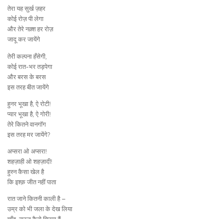
तेरा यह सुर्ख ज़हर
कोई रोज़ पी लेगा
और तेरे नक़्श हर रोज़
जादू कर जायेंगे
तेरी कल्पना हँसेगी,
कोई रात-भर तड़पेगा
और बरस के बरस
इस तरह बीत जायेंगे
हुनर भूखा है, ऐ रोटी!
प्यार भूखा है, ऐ गोरी!
तेरे कितने वानगॉग
इस तरह मर जायेंगे?
अप्सरा ओ अप्सरा!
शहज़ाही ओ शहज़ादी!
हुस्न कैसा खेल है
कि इश्क़ जीत नहीं पाता
रात जाने कितनी काली है –
उम्र को भी जला के देख लिया