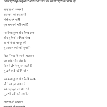
(विश्व प्रसिद्ध चित्रकार विंसेण्ट वानगॉग की कल्पित प्रेमिका माया से)
अप्सरा ओ अप्सरा!
शहज़ादी ओ शहज़ादी!
विंसेण्ट की गोरी!
तुम सच क्यों नहीं बनती?
यह कैसा हुस्न और कैसा इश्क़!
और तू कैसी अभिसारिका!
अपने किसी महबूब की
तू आवाज़ क्यों नहीं सुनती?
दिल में एक चिनगारी डालकर
जब कोई साँस लेता है
कितने अंगारे सुलग उठते हैं,
तू उन्हें क्यों नहीं गिनती?
यह कैसा हुनर और कैसी कला?
जीने का एक बहाना है
यह तख़य्युल का सागर है
तू कभी क्यों नहीं नापती?
अप्सरा ओ अप्सरा!