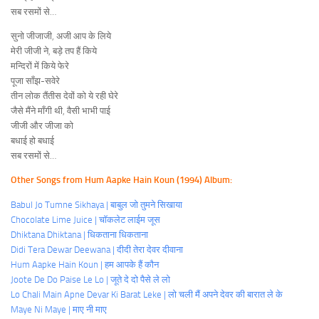
सब रसमों से…
सुनो जीजाजी, अजी आप के लिये
मेरी जीजी ने, बड़े तप हैं किये
मन्दिरों में किये फेरे
पूजा साँझ-सवेरे
तीन लोक तैंतीस देवों को ये रही घेरे
जैसे मैंने माँगी थी, वैसी भाभी पाई
जीजी और जीजा को
बधाई हो बधाई
सब रसमों से…
Other Songs from Hum Aapke Hain Koun (1994) Album:
Babul Jo Tumne Sikhaya | बाबुल जो तुमने सिखाया
Chocolate Lime Juice | चॉकलेट लाईम जूस
Dhiktana Dhiktana | धिकताना धिकताना
Didi Tera Dewar Deewana | दीदी तेरा देवर दीवाना
Hum Aapke Hain Koun | हम आपके हैं कौन
Joote De Do Paise Le Lo | जूते दे दो पैसे ले लो
Lo Chali Main Apne Devar Ki Barat Leke | लो चली मैं अपने देवर की बारात ले के
Maye Ni Maye | माए नी माए