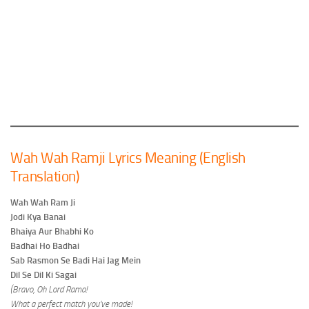
Wah Wah Ramji Lyrics Meaning (English
Translation)
Wah Wah Ram Ji
Jodi Kya Banai
Bhaiya Aur Bhabhi Ko
Badhai Ho Badhai
Sab Rasmon Se Badi Hai Jag Mein
Dil Se Dil Ki Sagai
(Bravo, Oh Lord Rama!
What a perfect match you’ve made!