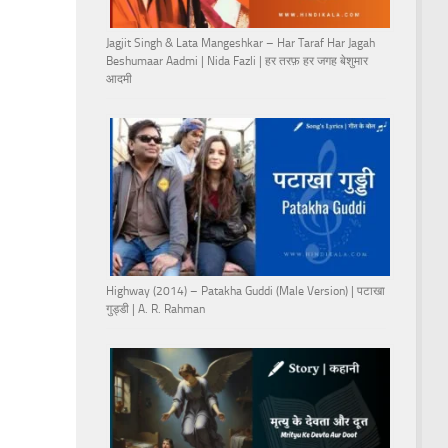
Jagjit Singh & Lata Mangeshkar – Har Taraf Har Jagah
Beshumaar Aadmi | Nida Fazli | हर तरफ़ हर जगह बेशुमार
आदमी
Highway (2014) – Patakha Guddi (Male Version) | पटाखा
गुड्डी | A. R. Rahman