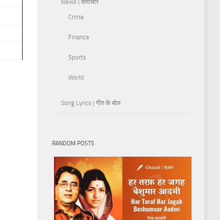
News | समाचार
Crime
Finance
Sports
World
Song Lyrics | गीत के बोल
RANDOM POSTS