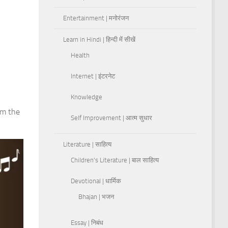
Entertainment | मनोरंजन
Learn in Hindi | हिन्दी में सीखें
Health
Internet | इंटरनेट
Knowledge
om the
Self Improvement | आत्म सुधार
Literature | साहित्य
Children's Literature | बाल साहित्य
Devotional | धार्मिक
Bhajan | भजन
Essay | निबंध