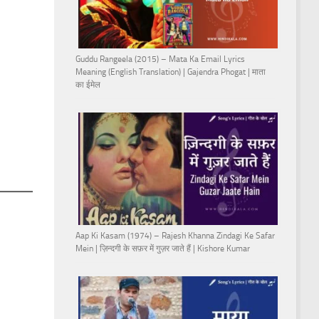
Guddu Rangeela (2015) – Mata Ka Email Lyrics
Meaning (English Translation) | Gajendra Phogat | माता
का ईमेल
Aap Ki Kasam (1974) – Rajesh Khanna Zindagi Ke Safar
Mein | ज़िन्दगी के सफ़र में गुज़र जाते हैं | Kishore Kumar