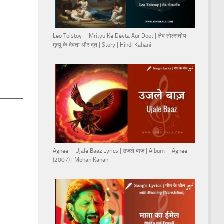
Leo Tolstoy – Mrityu Ke Devta Aur Doot | लेव तोल्सतोय –
मृत्यु के देवता और दूत | Story | Hindi Kahani
Agnee – Ujale Baaz Lyrics | उजले बाज़ | Album – Agnee
(2007) | Mohan Kanan