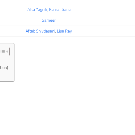
Alka Yagnik
,
Kumar Sanu
Sameer
Aftab Shivdasani
,
Lisa Ray
tion)