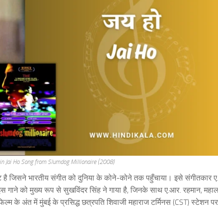
 in Jai Ho Song from Slumdog Millionaire (2008)
ट है जिसने भारतीय संगीत को दुनिया के कोने-कोने तक पहुँचाया। इसे संगीतकार 
ाने को मुख्य रूप से सुखविंदर सिंह ने गाया है, जिनके साथ ए.आर. रहमान, महालक्
ल्म के अंत में मुंबई के प्रसिद्ध छत्रपति शिवाजी महाराज टर्मिनस (CST) स्टेशन पर