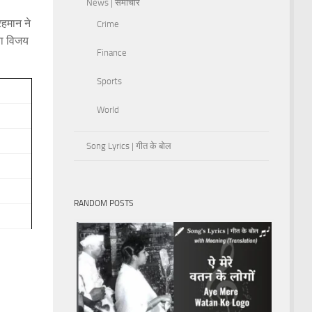
News | समाचार
रहमान ने
Crime
ना विजय
Finance
Sports
World
Song Lyrics | गीत के बोल
RANDOM POSTS