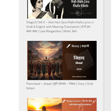
Shagird (1967) – Woh Hain Zara Khafa Khafa Lyrics in
Hindi & English with Meaning (Translation) | वो हैं ज़रा
खफा खफा | Lata Mangeshkar | Mohd. Rafi
Premchand – Jihaad | मुंशी प्रेमचंद – जिहाद | Story | Hindi
Kahani