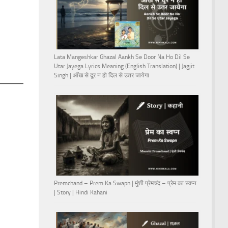
Lata Mangeshkar Ghazal Aankh Se Door Na Ho Dil Se
Utar Jayega Lyrics Meaning (English Translation) | Jagjit
Singh | आँख से दूर न हो दिल से उतर जायेगा
Premchand – Prem Ka Swapn | मुंशी प्रेमचंद – प्रेम का स्वप्न
| Story | Hindi Kahani