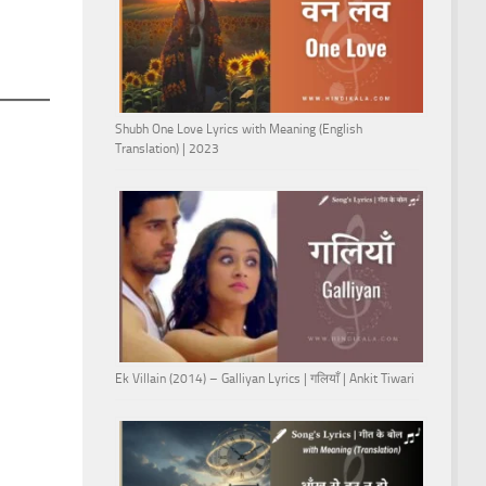
Shubh One Love Lyrics with Meaning (English
Translation) | 2023
Ek Villain (2014) – Galliyan Lyrics | गलियाँ | Ankit Tiwari