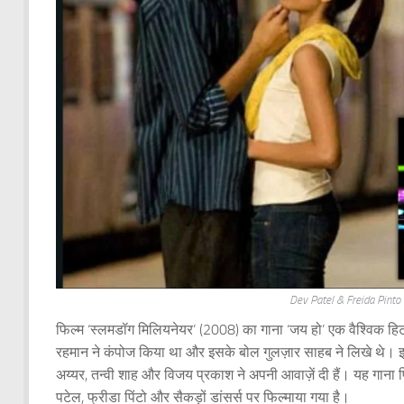
Dev Patel & Freida Pinto
फिल्म ‘स्लमडॉग मिलियनेयर’ (2008) का गाना ‘जय हो’ एक वैश्विक हि
रहमान ने कंपोज किया था और इसके बोल गुलज़ार साहब ने लिखे थे। इस ग
अय्यर, तन्वी शाह और विजय प्रकाश ने अपनी आवाज़ें दी हैं। यह गाना फि
पटेल, फ्रीडा पिंटो और सैकड़ों डांसर्स पर फिल्माया गया है।