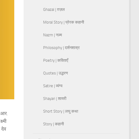
Ghazal | ग़ज़ल
Moral Story | प्रेरक कहानी
Nazm | नज़्म
Philosophy | दर्शनशास्र
Poetry | कविताएँ
Quotes | उद्धरण
Satire | व्यंग्य
Shayari | शायरी
Short Story | लघु कथा
ए.आर.
ष्मी
Story | कहानी
 देव