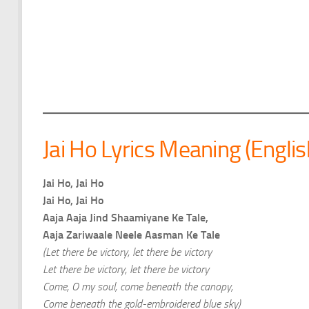
Jai Ho Lyrics Meaning (Englis
Jai Ho, Jai Ho
Jai Ho, Jai Ho
Aaja Aaja Jind Shaamiyane Ke Tale,
Aaja Zariwaale Neele Aasman Ke Tale
(Let there be victory, let there be victory
Let there be victory, let there be victory
Come, O my soul, come beneath the canopy,
Come beneath the gold-embroidered blue sky)