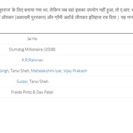
युवराज’ के लिए बनाया गया था, लेकिन जब वहां इसका उपयोग नहीं हुआ, तो ए.आर. 
ेणी में ऑस्कर (अकादमी पुरस्कार) और ग्रैमी अवॉर्ड जीतकर इतिहास रच दिया। यह गा
Jai Ho
Slumdog Millionaire (2008)
A.R.Rahman
Singh
, Tanvi Shah,
Mahalakshmi Iyer
,
Vijay Prakash
Gulzar
, Tanvi Shah
Freida Pinto & Dev Patel