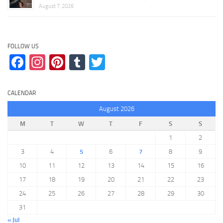
August 7, 2026
FOLLOW US
Facebook
Instagram
Pinterest
Tumblr
Twitter
CALENDAR
August 2026
M
T
W
T
F
S
S
1
2
3
4
5
6
7
8
9
10
11
12
13
14
15
16
17
18
19
20
21
22
23
24
25
26
27
28
29
30
31
« Jul