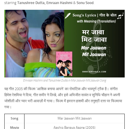
starring
Tanushree Dutta, Emraan Hashmi
&
Sonu Sood
.
Emraan Hashmi and Tanushree Dutta in Mar Jaawan Mit Jaawan Song
यह गीत 2005 की फिल्म ‘आशिक बनाया आपने’ का रोमांटिक और भावपूर्ण ट्रैक है। संगीत
हिमेश रेशमिया ने दिया, गीत समीर ने लिखे, और इसे अभिजीत सावंत व सुनिधि चौहान ने अपनी
जोशीली और प्यार भरी आवाज़ों में गाया। फिल्म में इमरान हाशमी और तनुश्री दत्ता पर फिल्माया
गया।
Song
Mar Jaawan Mit Jaawan
Movie
Aashiq Banaya Aapne (2005)