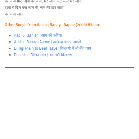
मर जावा मिट जावा मर जावा, मर जावा मिट जावा मर जावा
इश्क में दिल क्या जान भी, नाम तेरे कर जावा
मर जावा जावा…
Other Songs from Aashiq Banaya Aapne (2005) Album:
Aap Ki Kashish | आप की कशिश
Aashiq Banaya Aapne | आशिक़ बनाया आपने
Dillagi Mein Jo Beet Jaaye | दिल्लगी में जो बीत जाए
Dilnashin Dilnashin | दिलनशीं दिलनशीं