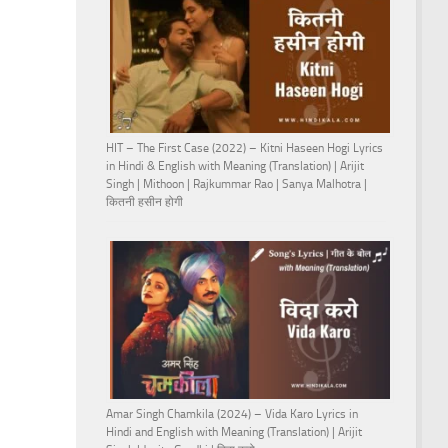
HIT – The First Case (2022) – Kitni Haseen Hogi Lyrics
in Hindi & English with Meaning (Translation) | Arijit
Singh | Mithoon | Rajkummar Rao | Sanya Malhotra |
कितनी हसीन होगी
Amar Singh Chamkila (2024) – Vida Karo Lyrics in
Hindi and English with Meaning (Translation) | Arijit