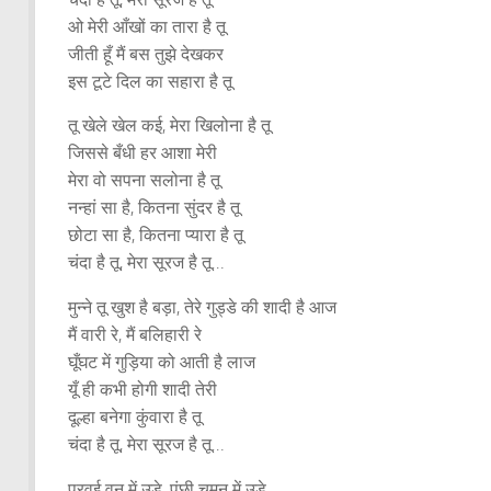
ओ मेरी आँखों का तारा है तू
जीती हूँ मैं बस तुझे देखकर
इस टूटे दिल का सहारा है तू
तू खेले खेल कई, मेरा खिलोना है तू
जिससे बँधी हर आशा मेरी
मेरा वो सपना सलोना है तू
नन्हां सा है, कितना सुंदर है तू
छोटा सा है, कितना प्यारा है तू
चंदा है तू, मेरा सूरज है तू…
मुन्ने तू खुश है बड़ा, तेरे गुड्डे की शादी है आज
मैं वारी रे, मैं बलिहारी रे
घूँघट में गुड़िया को आती है लाज
यूँ ही कभी होगी शादी तेरी
दूल्हा बनेगा कुंवारा है तू
चंदा है तू, मेरा सूरज है तू…
पुरवई वन में उड़े, पंछी चमन में उड़े