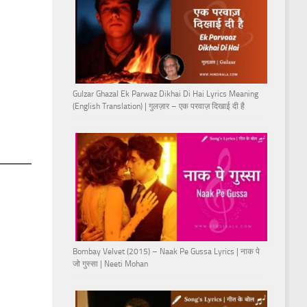
Gulzar Ghazal Ek Parwaz Dikhai Di Hai Lyrics Meaning
(English Translation) | गुलज़ार – एक परवाज़ दिखाई दी है
Bombay Velvet (2015) – Naak Pe Gussa Lyrics | नाक पे
जो गुस्सा | Neeti Mohan