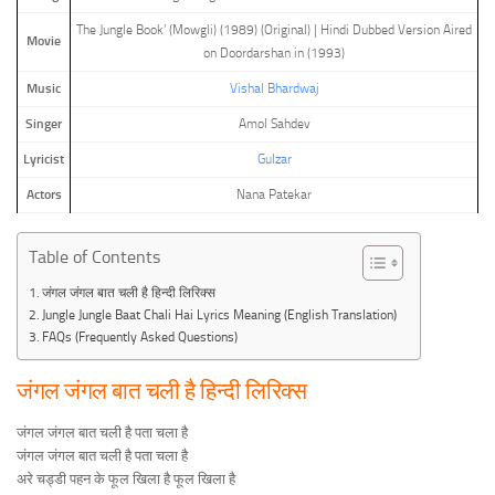
The Jungle Book’ (Mowgli) (1989) (Original) | Hindi Dubbed Version Aired
Movie
on Doordarshan in (1993)
Music
Vishal Bhardwaj
Singer
Amol Sahdev
Lyricist
Gulzar
Actors
Nana Patekar
Table of Contents
जंगल जंगल बात चली है हिन्दी लिरिक्स
Jungle Jungle Baat Chali Hai Lyrics Meaning (English Translation)
FAQs (Frequently Asked Questions)
जंगल जंगल बात चली है हिन्दी लिरिक्स
जंगल जंगल बात चली है पता चला है
जंगल जंगल बात चली है पता चला है
अरे चड्डी पहन के फूल खिला है फूल खिला है