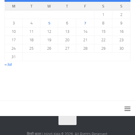
M
T
W
T
F
S
S
1
2
3
4
5
6
7
8
9
10
11
12
13
14
15
16
17
18
19
20
21
22
23
24
25
26
27
28
29
30
31
« Jul
हिन्दी कला | Hindi Kala © 2026. All Rights Reserved.