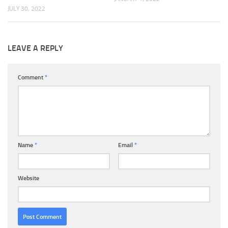
JULY 30, 2022
LEAVE A REPLY
Comment
*
Name
*
Email
*
Website