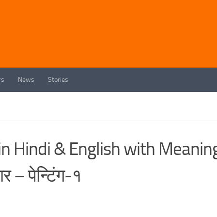
rs
News
Stories
in Hindi & English with Meanin
र – पेन्टिंग-१