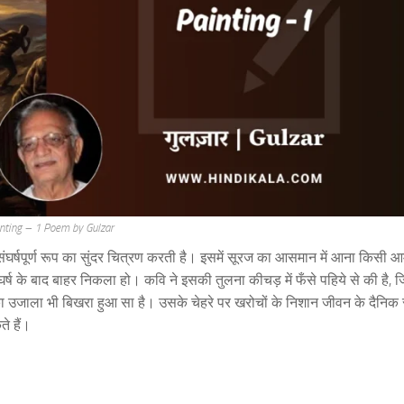
nting – 1 Poem by Gulzar
ंघर्षपूर्ण रूप का सुंदर चित्रण करती है। इसमें सूरज का आसमान में आना किसी
र्ष के बाद बाहर निकला हो। कवि ने इसकी तुलना कीचड़ में फँसे पहिये से की है, ज
 उजाला भी बिखरा हुआ सा है। उसके चेहरे पर खरोचों के निशान जीवन के दैनिक स
े हैं।