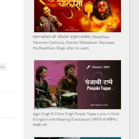
शंकर महादेवन की ‘ब्रेथलेस’ हनुमान चालीसा | Breathless
Hanuman Chalisa by Shankar Mahadevan: Recreates
the Breathless Magic after 24 years
iya
h
Jagjit Singh & Chitra Singh Punjabi Tappe Lyrics in Hindi
& English with Meaning (Translation) | कोठे ते आ माहिया |
पंजाबी टप्पे