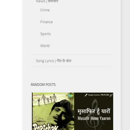
News | समाचार
Crime
Finance
Sports
World
Song Lyrics | गीत के बोल
RANDOM POSTS