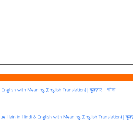
English with Meaning (English Translation) | गुलज़ार – सोना
e Hain in Hindi & English with Meaning (English Translation) | गुलज