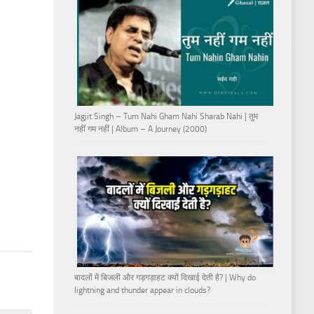
Jagjit Singh – Tum Nahi Gham Nahi Sharab Nahi | तुम
नहीं गम नहीं | Album – A Journey (2000)
बादलों में बिजली और गड़गड़ाहट क्यों दिखाई देती है? | Why do
lightning and thunder appear in clouds?