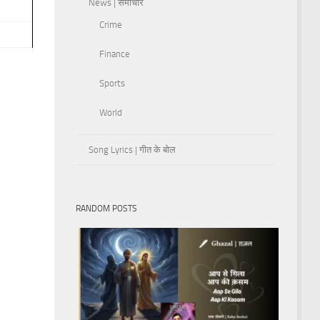
News | समाचार
Crime
Finance
Sports
World
Song Lyrics | गीत के बोल
RANDOM POSTS