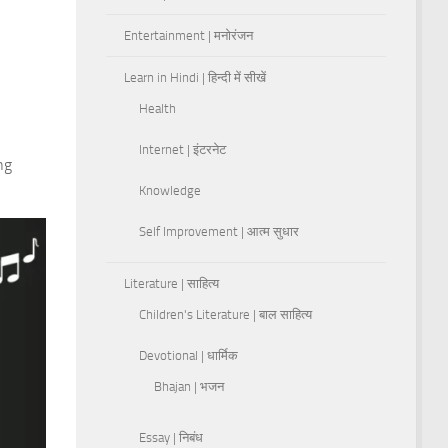
Entertainment | मनोरंजन
Learn in Hindi | हिन्दी में सीखें
Health
Internet | इंटरनेट
ng
Knowledge
Self Improvement | आत्म सुधार
Literature | साहित्य
Children's Literature | बाल साहित्य
Devotional | धार्मिक
Bhajan | भजन
Essay | निबंध