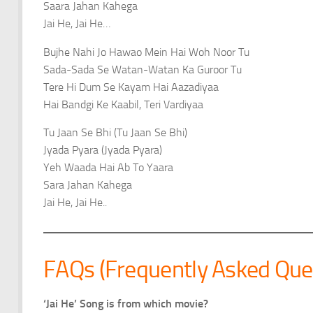
Saara Jahan Kahega
Jai He, Jai He…
Bujhe Nahi Jo Hawao Mein Hai Woh Noor Tu
Sada-Sada Se Watan-Watan Ka Guroor Tu
Tere Hi Dum Se Kayam Hai Aazadiyaa
Hai Bandgi Ke Kaabil, Teri Vardiyaa
Tu Jaan Se Bhi (Tu Jaan Se Bhi)
Jyada Pyara (Jyada Pyara)
Yeh Waada Hai Ab To Yaara
Sara Jahan Kahega
Jai He, Jai He..
FAQs (Frequently Asked Que
‘Jai He’ Song is from which movie?