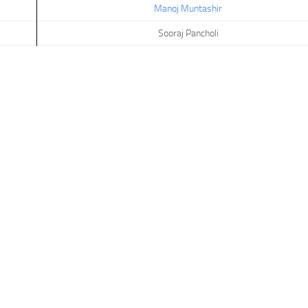
Manoj Muntashir
Sooraj Pancholi