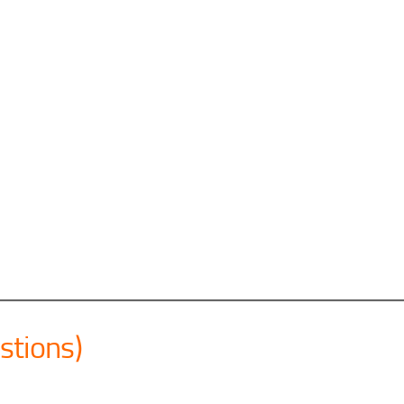
stions)