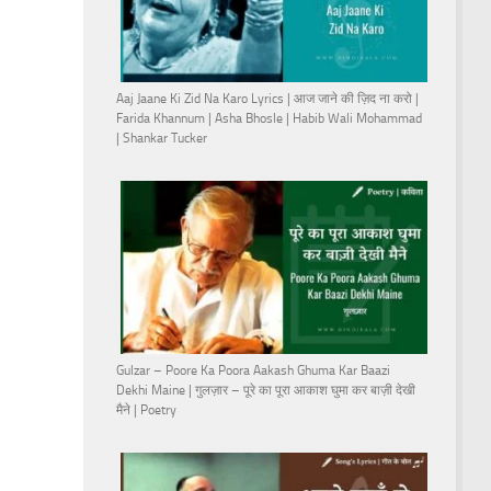
Aaj Jaane Ki Zid Na Karo Lyrics | आज जाने की ज़िद ना करो |
Farida Khannum | Asha Bhosle | Habib Wali Mohammad
| Shankar Tucker
Gulzar – Poore Ka Poora Aakash Ghuma Kar Baazi
Dekhi Maine | गुलज़ार – पूरे का पूरा आकाश घुमा कर बाज़ी देखी
मैने | Poetry