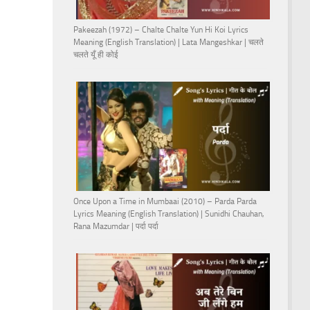
Pakeezah (1972) – Chalte Chalte Yun Hi Koi Lyrics
Meaning (English Translation) | Lata Mangeshkar | चलते
चलते यूँ ही कोई
Once Upon a Time in Mumbaai (2010) – Parda Parda
Lyrics Meaning (English Translation) | Sunidhi Chauhan,
Rana Mazumdar | पर्दा पर्दा