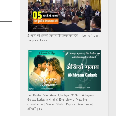
5 आदतें जो आपको एक चुंबकीय इंसान बना देंगी | How to Attract
People in Hindi
Teri Baaton Mein Aisa Uljha Jiya (2024) – Akhiyaan
Gulaab Lyrics in Hindi & English with Meaning
(Translation) | Mitraz | Shahid Kapoor | Kriti Sanon |
अँखियाँ गुलाब