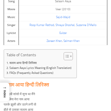
Song
Salaam Aaya
Movie
Veer (2010)
Music
Sajid-Wajid
Singer
Roop Kumar Rathod
,
Shreya Ghoshal
,
Suzanne D’Mello
Lyricist
Gulzar
Actors
Zareen Khan
,
Salman Khan
Table of Contents
सलाम आया हिन्दी लिरिक्स
Salaam Aaya Lyrics Meaning (English Translation)
FAQs (Frequently Asked Questions)
सलाम आया हिन्दी लिरिक्स
→
Index
दबी दबी सांसो में सुना था मैंने
बोले बिना मेरा नाम आया
पलके झुकी और उठने लगी तो
हौले से उसका सलाम आया