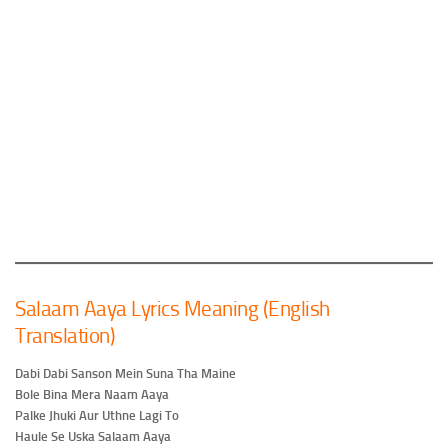
Salaam Aaya Lyrics Meaning (English
Translation)
Dabi Dabi Sanson Mein Suna Tha Maine
Bole Bina Mera Naam Aaya
Palke Jhuki Aur Uthne Lagi To
Haule Se Uska Salaam Aaya