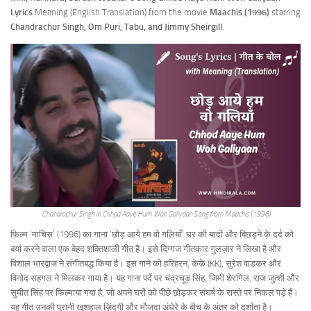
Lyrics
Meaning (English Translation) from the movie
Maachis (1996)
starring
Chandrachur Singh, Om Puri, Tabu, and Jimmy Sheirgill
.
Chandrachur Singh in Chhod Aaye Hum Woh Galiyaan Song from Maachis (1996)
फिल्म ‘माचिस’ (1996) का गाना ‘छोड़ आये हम वो गलियाँ’ घर की यादों और बिछड़ने के दर्द को
बयां करने वाला एक बेहद शक्तिशाली गीत है। इसे दिग्गज गीतकार गुलज़ार ने लिखा है और
विशाल भारद्वाज ने संगीतबद्ध किया है। इस गाने को हरिहरन, केके (KK), सुरेश वाडकर और
विनोद सहगल ने मिलकर गाया है। यह गाना पर्दे पर चंद्रचूड़ सिंह, जिमी शेरगिल, राज जुत्शी और
सुमीत सिंह पर फिल्माया गया है, जो अपने घरों को पीछे छोड़कर संघर्ष के रास्ते पर निकल पड़े हैं।
यह गीत उनकी पुरानी खुशहाल ज़िंदगी और मौजूदा अंधेरे के बीच के अंतर को दर्शाता है।