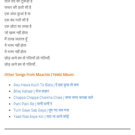
दिल दर्द का टुकड़ा है
पत्थर की डली सी है
एक अंधा कुआं है या
एक बंध गली सी है
एक छोटा सा लम्हा है
जो ख़त्म नहीं होता
मैं लाख जलाता हूँ
ये भस्म नहीं होता
ये भस्म नहीं होता
छोड़ आये हम वो गलियाँ (वो गलियाँ)
छोड़ आये हम वो गलियाँ..
Other Songs from Maachis (1996) Album:
Aey Hawa Kuch To Bata | ऐ हवा कुछ तो बता
Bhej Kahaar | भेज कहार
Chappa Chappa Charkha Chale | चप्पा चप्पा चरखा चले
Pani Pani Re | पानी पानी रे
Tum Gaye Sab Gaya | तुम गए सब गया
Yaad Naa Aaye Koi | याद ना आये कोई