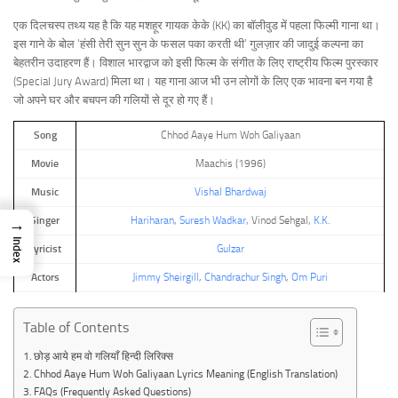
एक दिलचस्प तथ्य यह है कि यह मशहूर गायक केके (KK) का बॉलीवुड में पहला फिल्मी गाना था।
इस गाने के बोल ‘हंसी तेरी सुन सुन के फसल पका करती थी’ गुलज़ार की जादुई कल्पना का
बेहतरीन उदाहरण हैं। विशाल भारद्वाज को इसी फिल्म के संगीत के लिए राष्ट्रीय फिल्म पुरस्कार
(Special Jury Award) मिला था। यह गाना आज भी उन लोगों के लिए एक भावना बन गया है
जो अपने घर और बचपन की गलियों से दूर हो गए हैं।
Song
Chhod Aaye Hum Woh Galiyaan
Movie
Maachis (1996)
Music
Vishal Bhardwaj
Singer
Hariharan
,
Suresh Wadkar
, Vinod Sehgal,
K.K.
→
Index
Lyricist
Gulzar
Actors
Jimmy Sheirgill
,
Chandrachur Singh
,
Om Puri
Table of Contents
छोड़ आये हम वो गलियाँ हिन्दी लिरिक्स
Chhod Aaye Hum Woh Galiyaan Lyrics Meaning (English Translation)
FAQs (Frequently Asked Questions)