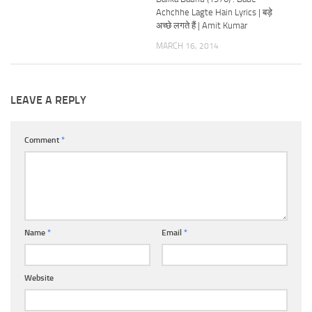
Achchhe Lagte Hain Lyrics | बड़े
अच्छे लगते हैं | Amit Kumar
MARCH 16, 2014
LEAVE A REPLY
Comment
*
Name
*
Email
*
Website