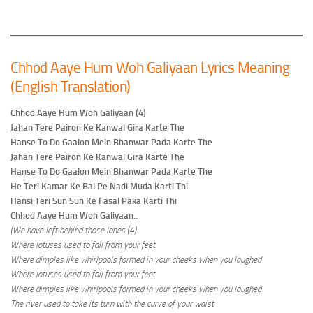
Chhod Aaye Hum Woh Galiyaan Lyrics Meaning
(English Translation)
Chhod Aaye Hum Woh Galiyaan (4)
Jahan Tere Pairon Ke Kanwal Gira Karte The
Hanse To Do Gaalon Mein Bhanwar Pada Karte The
Jahan Tere Pairon Ke Kanwal Gira Karte The
Hanse To Do Gaalon Mein Bhanwar Pada Karte The
He Teri Kamar Ke Bal Pe Nadi Muda Karti Thi
Hansi Teri Sun Sun Ke Fasal Paka Karti Thi
Chhod Aaye Hum Woh Galiyaan..
(We have left behind those lanes (4)
Where lotuses used to fall from your feet
Where dimples like whirlpools formed in your cheeks when you laughed
Where lotuses used to fall from your feet
Where dimples like whirlpools formed in your cheeks when you laughed
The river used to take its turn with the curve of your waist