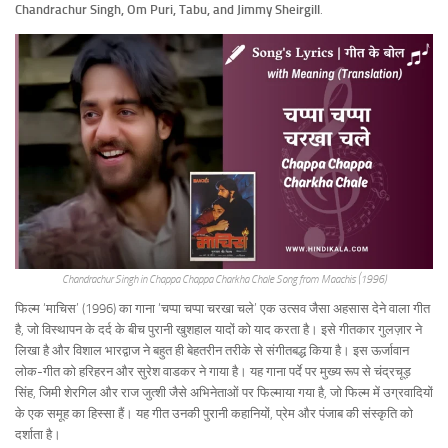
Chandrachur Singh, Om Puri, Tabu, and Jimmy Sheirgill
.
Chandrachur Singh in Chappa Chappa Charkha Chale Song from Maachis (1996)
फिल्म ‘माचिस’ (1996) का गाना ‘चप्पा चप्पा चरखा चले’ एक उत्सव जैसा अहसास देने वाला गीत
है, जो विस्थापन के दर्द के बीच पुरानी खुशहाल यादों को याद करता है। इसे गीतकार गुलज़ार ने
लिखा है और विशाल भारद्वाज ने बहुत ही बेहतरीन तरीके से संगीतबद्ध किया है। इस ऊर्जावान
लोक-गीत को हरिहरन और सुरेश वाडकर ने गाया है। यह गाना पर्दे पर मुख्य रूप से चंद्रचूड़
सिंह, जिमी शेरगिल और राज जुत्शी जैसे अभिनेताओं पर फिल्माया गया है, जो फिल्म में उग्रवादियों
के एक समूह का हिस्सा हैं। यह गीत उनकी पुरानी कहानियों, प्रेम और पंजाब की संस्कृति को
दर्शाता है।