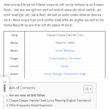
रोचक तथ्य यह है कि इस गाने ने विशाल भारद्वाज को रातों-रात एक संगीतकार के रूप में पहचान
दिलाई। ‘चप्पा चप्पा’ शब्द सूती धागा बनाने वाले चरखे की आवाज़ और गति को दर्शाते हैं। इस
गाने में ‘कच्ची मुंडेर’ और ‘लोहे के चिमटे’ जैसे शब्दों का उपयोग ग्रामीण परिवेश को जीवंत बना
देता है। विशाल भारद्वाज ने इस गाने में पारंपरिक पंजाबी संगीत और आधुनिक वाद्य यंत्रों का ऐसा
तालमेल बिठाया कि यह आज भी हर पार्टी और महफिल की शान है।
Song
Chappa Chappa Charkha Chale
Movie
Maachis (1996)
Music
Vishal Bhardwaj
Singer
Suresh Wadkar
,
Hariharan
Lyricist
Gulzar
Actors
Jimmy Sheirgill
,
Chandrachur Singh
→
Index
Table of Contents
चप्पा चप्पा चरखा चले हिन्दी लिरिक्स
Chappa Chappa Charkha Chale Lyrics Meaning (English Translation)
FAQs (Frequently Asked Questions)