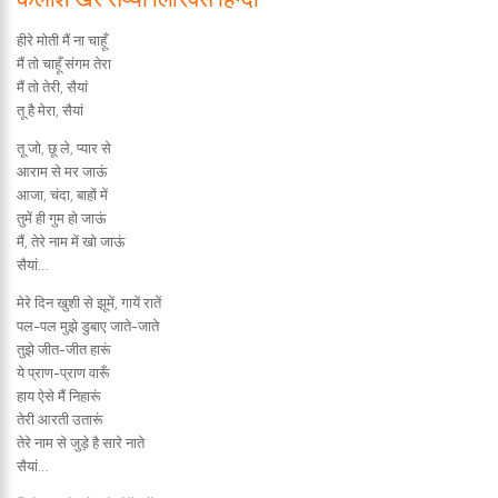
हीरे मोती मैं ना चाहूँ
मैं तो चाहूँ संगम तेरा
मैं तो तेरी, सैयां
तू है मेरा, सैयां
तू जो, छू ले, प्यार से
आराम से मर जाऊं
आजा, चंदा, बाहों में
तुमें ही गुम हो जाऊं
मैं, तेरे नाम में खो जाऊं
सैयां…
मेरे दिन खुशी से झूमें, गायें रातें
पल-पल मुझे डुबाए जाते-जाते
तुझे जीत-जीत हारूं
ये प्राण-प्राण वारूँ
हाय ऐसे मैं निहारूं
तेरी आरती उतारूं
तेरे नाम से जुड़े है सारे नाते
सैयां…