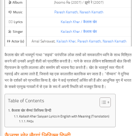
🎬
Album
Jhoomo Re (2007) / झूमो रे (2007)
🎼
Music
Paresh Kamath
,
Naresh Kamath
✍🏿
Lyrics
Kailash Kher / कैलाश खेर
🎤
Singer
Kailash Kher / कैलाश खेर
👫
Actor (s)
Amal Sehrawat,
Kailash Kher
,
Paresh Kamath
,
Naresh Kamath
कैलाश खेर की भावपूर्ण गाथा “सइयां” पारंपरिक लोक तत्वों को समकालीन ध्वनि के साथ मिश्रित
करने की उनकी अनूठी शैली को प्रदर्शित करती है। गाने के सरल लेकिन शक्तिशाली बोल किसी
प्रियजन के प्रति लालसा और समर्पण की भावना पैदा करते हैं। खेर के भावपूर्ण स्वर गीत में
गहराई और आत्मा लाते हैं, जिससे यह एक कालातीत क्लासिक बन जाता है। “सैय्यान” ने दुनिया
भर के दर्शकों को प्रभावित किया है, खेर ने कई प्रशंसाएँ अर्जित की हैं और आधुनिक युग में भारत
के सबसे प्रमुख गायकों में से एक के रूप में अपनी स्थिति को मजबूत किया है।
Table of Contents
कैलाश खेर सैय्यां लिरिक्स हिन्दी
Kailash Kher Saiyyan Lyrics in English with Meaning (Translation)
FAQs
कैलाश खेर सैय्यां लिरिक्स हिन्दी