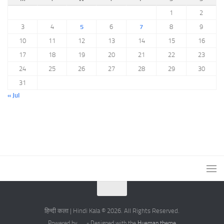
1
2
3
4
5
6
7
8
9
10
11
12
13
14
15
16
17
18
19
20
21
22
23
24
25
26
27
28
29
30
31
« Jul
हिन्दी कला | Hindi Kala © 2026. All Rights Reserved.
Powered by
- Designed with the
Hueman theme