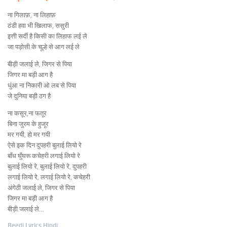
ना गिलाफ़, ना लिहाफ़
ठंडी हवा भी खिलाफ, ससुरी
इत्ती सर्दी है किसी का लिहाफ लई ले
जा पड़ोसी के चूल्हे से आग लई ले
बीड़ी जलाई ले, जिगर से पिया
जिगर मा बड़ी आग है
धुंआ ना निकारी ओ लब से पिया
जे दुनिया बड़ी ठग है
ना कसूर,ना फतूर
बिना जुरम के हुजूर
मर गयी, हो मर गयी
ऐसे इक दिन दुपहरी बुलाई लियो रे
बाँध घुँघरू कचेहरी लगाई लियो रे
बुलाई लियो रे, बुलाई लियो रे, दुपहरी
लगाई लियो रे, लगाई लियो रे, कचेहरी
अंगेठी जलाई ले, जिगर से पिया
जिगर मा बड़ी आग है
बीड़ी जलाई ले…
Beedi Lyrics Hindi