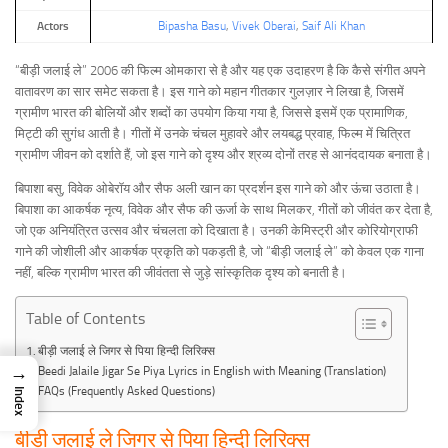
Actors
Bipasha Basu
,
Vivek Oberai
,
Saif Ali Khan
“बीड़ी जलाई ले” 2006 की फिल्म ओमकारा से है और यह एक उदाहरण है कि कैसे संगीत अपने
वातावरण का सार समेट सकता है। इस गाने को महान गीतकार गुलज़ार ने लिखा है, जिसमें
ग्रामीण भारत की बोलियों और शब्दों का उपयोग किया गया है, जिससे इसमें एक प्रामाणिक,
मिट्टी की सुगंध आती है। गीतों में उनके चंचल मुहावरे और लयबद्ध प्रवाह, फिल्म में चित्रित
ग्रामीण जीवन को दर्शाते हैं, जो इस गाने को दृश्य और श्रव्य दोनों तरह से आनंददायक बनाता है।
बिपाशा बसु, विवेक ओबेरॉय और सैफ अली खान का प्रदर्शन इस गाने को और ऊंचा उठाता है।
बिपाशा का आकर्षक नृत्य, विवेक और सैफ की ऊर्जा के साथ मिलकर, गीतों को जीवंत कर देता है,
जो एक अनियंत्रित उत्सव और चंचलता को दिखाता है। उनकी केमिस्ट्री और कोरियोग्राफी
गाने की जोशीली और आकर्षक प्रकृति को पकड़ती है, जो “बीड़ी जलाई ले” को केवल एक गाना
नहीं, बल्कि ग्रामीण भारत की जीवंतता से जुड़े सांस्कृतिक दृश्य को बनाती है।
Table of Contents
बीड़ी जलाई ले जिगर से पिया हिन्दी लिरिक्स
→
Beedi Jalaile Jigar Se Piya Lyrics in English with Meaning (Translation)
FAQs (Frequently Asked Questions)
Index
बीड़ी जलाई ले जिगर से पिया हिन्दी लिरिक्स