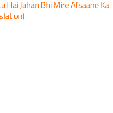
ta Hai Jahan Bhi Mire Afsaane Ka
slation)