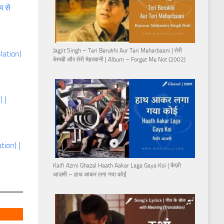
म से
Jagjit Singh – Teri Berukhi Aur Teri Meharbaani | तेरी
lation)
बेरुखी और तेरी मेहरबानी | Album – Forget Me Not (2002)
 |
tion) |
Kaifi Azmi Ghazal Haath Aakar Laga Gaya Koi | कैफ़ी
आज़मी – हाथ आकर लगा गया कोई