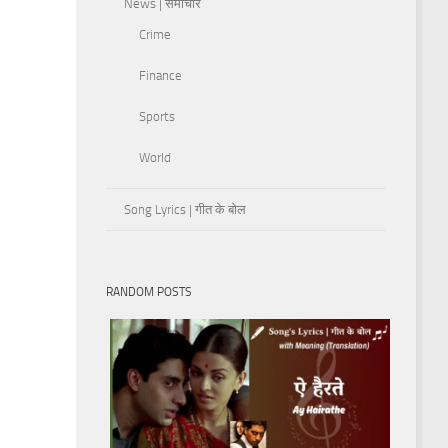
News | समाचार
Crime
Finance
Sports
World
Song Lyrics | गीत के बोल
RANDOM POSTS