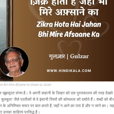
han Bhi Mire Afsaane Ka Ghazal by Gulzar
एक खूबसूरत संगम है। वे अपनी कहानी के ज़िक्र को एक पुस्तकालय की तरह देखते है
ुला’ जैसे प्रतीकों से वे इंसानी रिश्तों की कोमलता को दर्शाते हैं। शब्दों को बीज
ीवन के अनिश्चित सफर पर बात करते हैं, जहाँ न आने का पता है और न जाने का। य
ए उनका साहित्य प्रसिद्ध है।