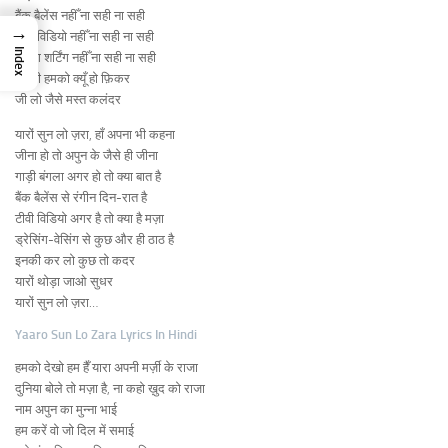
बैंक बैलेंस नहीँ ना सही ना सही
→
टीवी विडियो नहीँ ना सही ना सही
Index
सूटिंग शर्टिंग नहीँ ना सही ना सही
इनकी हमको क्यूँ हो फ़िकर
जी लो जैसे मस्त कलंदर
यारों सुन लो ज़रा, हाँ अपना भी कहना
जीना हो तो अपुन के जैसे ही जीना
गाड़ी बंगला अगर हो तो क्या बात है
बैंक बैलेंस से रंगीन दिन-रात है
टीवी विडियो अगर है तो क्या है मज़ा
ड्रेसिंग-वेसिंग से कुछ और ही ठाठ है
इनकी कर लो कुछ तो कदर
यारों थोड़ा जाओ सुधर
यारों सुन लो ज़रा…
Yaaro Sun Lo Zara Lyrics In Hindi
हमको देखो हम हैँ यारा अपनी मर्ज़ी के राजा
दुनिया बोले तो मज़ा है, ना कहो ख़ुद को राजा
नाम अपुन का मुन्ना भाई
हम करें वो जो दिल में समाई