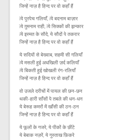
जिन्हें नाज़ है हिन्द पर वो कहाँ हैं
îये पुरपेच गलियाँ, íये बदनाम बाज़ार
ìये ग़ुमनाम राही, îये सिक्कों की झन्कार
íये इस्मत के सौदे, ये सौदों पे तकरार
जिन्हें नाज़ है हिन्द पर वो कहाँ हैं
ये सदियों से बेख्वाब, सहमी सी गलियाँ
ìये मसली हुई अधखिली ज़र्द कलियाँ
íये बिकती हुई खोखली रंग-रलियाँ
जिन्हें नाज़ है हिन्द पर वो कहाँ हैं
वो उजले दरीचों में पायल की छन-छन
थकी-हारी साँसों पे तबले की धन-धन
ये बेरूह कमरों में खाँसी की ठन-ठन
जिन्हें नाज़ है हिन्द पर वो कहाँ हैं
ये फूलों के गजरे, ये पीकों के छींटे
ये बेबाक नज़रें, ये गुस्ताख फ़िकरे