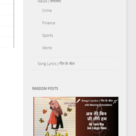
News | समाचार
Crime
Finance
Sports
World
Song Lyrics | गीत के बोल
RANDOM POSTS