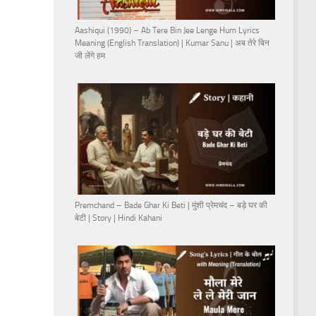
Aashiqui (1990) – Ab Tere Bin Jee Lenge Hum Lyrics
Meaning (English Translation) | Kumar Sanu | अब तेरे बिन
जी लेंगे हम
Premchand – Bade Ghar Ki Beti | मुंशी प्रेमचंद – बड़े घर की
बेटी | Story | Hindi Kahani