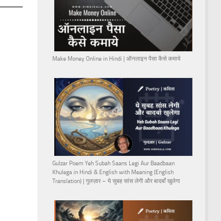
Make Money Online in Hindi | ऑनलाइन पैसा कैसे कमाये
Gulzar Poem Yeh Subah Saans Legi Aur Baadbaan
Khulega in Hindi & English with Meaning (English
Translation) | गुलज़ार – ये सुबह सांस लेगी और बादबाँ खुलेगा