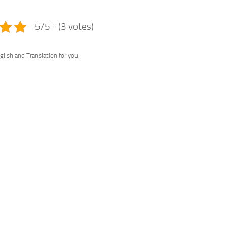
e
5/5 - (3 votes)
glish and Translation for you.