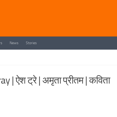
rs
News
Stories
 ऐश ट्रे | अमृता प्रीतम | कविता