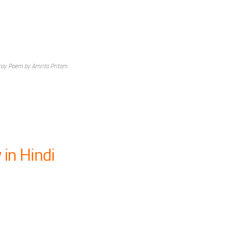
ray Poem by Amrita Pritam
in Hindi