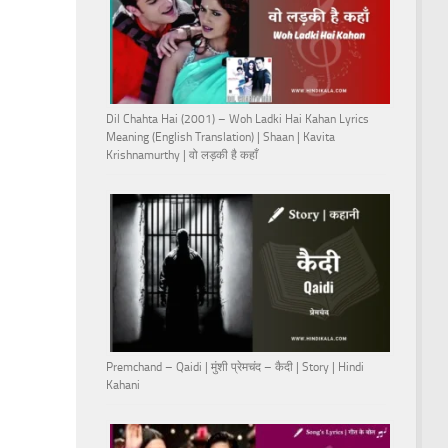
Dil Chahta Hai (2001) – Woh Ladki Hai Kahan Lyrics
Meaning (English Translation) | Shaan | Kavita
Krishnamurthy | वो लड़की है कहाँ
Premchand – Qaidi | मुंशी प्रेमचंद – कैदी | Story | Hindi
Kahani